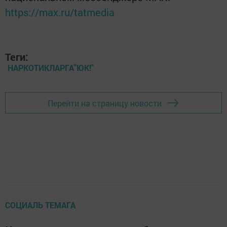
https://max.ru/tatmedia
Теги:
НАРКОТИКЛАРГА"ЮК!"
Перейти на страницу новости
СОЦИАЛЬ ТЕМАГА