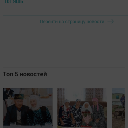
101 ЯШЬ
Перейти на страницу новости
Топ 5 новостей