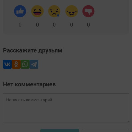
0
0
0
0
0
Расскажите друзьям
Нет комментариев