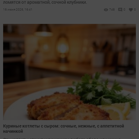
ломятся от ароматной, сочной клубники.
16 июня 2026, 16:41
748
0
0
Куриные котлеты с сыром: сочные, нежные, с аппетитной
начинкой