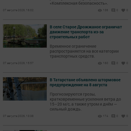
«Комплексная безопасность».
07 августа 2026, 16:02
136
0
0
В селе Старое Дрожжаное ограничат
движение транспорта из-за
строительных работ
Временное ограничение
распространяется на все категории
транспортных средств.
07 августа 2026, 15:57
160
0
0
В Татарстане объявлено штормовое
предупреждение на 8 августа
Прогнозируются грозы,
кратковременные усиления ветра до
15–20 м/с, а также утром и днём —
сильный дождь.
07 августа 2026, 13:38
174
0
0