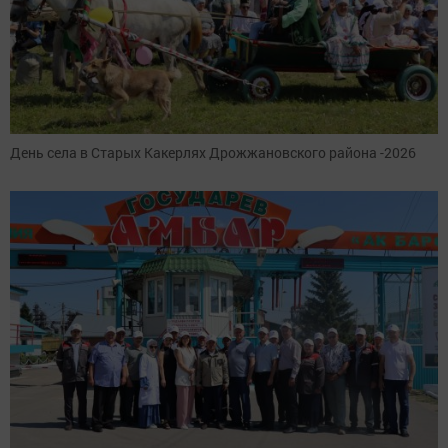
День села в Старых Какерлях Дрожжановского района -2026