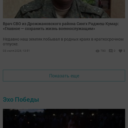
Врач СВО из Дрожжановского района Сингх Раджеш Кумар:
«Главное — сохранить жизнь военнослужащим»
Недавно наш земляк побывал в родных краях в краткосрочном
отпуске.
03 июля 2026, 13:51
780
0
3
Показать еще
Эхо Победы