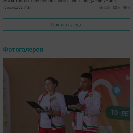
Эти котлеты станут украшением любого обеда или ужина.
12 июня 2026, 17:31
930
0
0
Показать еще
Фотогалерея