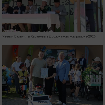
Чтения Валиуллы Хасанова в Дрожжановском районе-2026