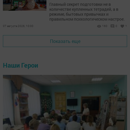
Главный секрет подготовки не в
количестве купленных тетрадей, а в
режиме, бытовых привычках и
правильном психологическом настрое.
07 августа 2026, 10:00
160
0
1
Показать еще
Наши Герои