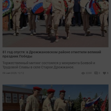
81 год спустя: в Дрожжановском районе отметили великий
праздник Победы
Торжественный митинг состоялся у монумента Боевой и
Трудовой Славы в селе Старое Дрожжаное.
09 мая 2026, 12:12
2200
0
6