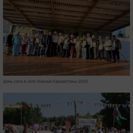
День села в селе Нижние Каракитяны-2026