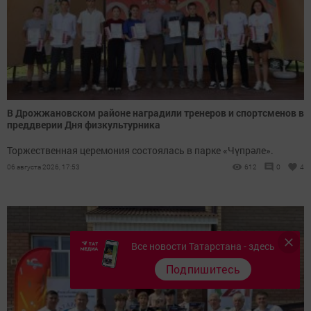
В Дрожжановском районе наградили тренеров и спортсменов в
преддверии Дня физкультурника
Торжественная церемония состоялась в парке «Чүпрәле».
06 августа 2026, 17:53
612
0
4
Все новости Татарстана - здесь
Подпишитесь