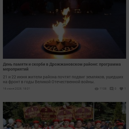
День памяти и скорби в Дрожжановском районе: программа
мероприятий
21 и 22 июня жители района почтят подвиг земляков, ушедших
на фронт в годы Великой Отечественной войны.
16 июня 2026, 18:01
1108
0
1