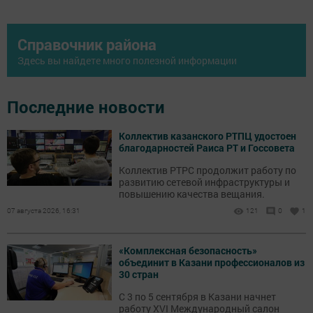
Справочник района
Здесь вы найдете много полезной информации
Последние новости
Коллектив казанского РТПЦ удостоен
благодарностей Раиса РТ и Госсовета
Коллектив РТРС продолжит работу по
развитию сетевой инфраструктуры и
повышению качества вещания.
07 августа 2026, 16:31
121
0
1
«Комплексная безопасность»
объединит в Казани профессионалов из
30 стран
С 3 по 5 сентября в Казани начнет
работу XVI Международный салон