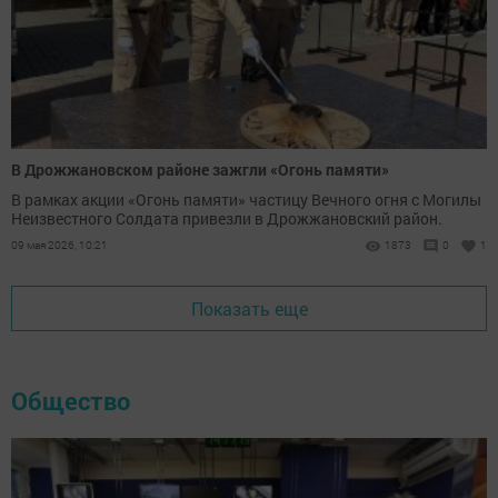
В Дрожжановском районе зажгли «Огонь памяти»
В рамках акции «Огонь памяти» частицу Вечного огня с Могилы
Неизвестного Солдата привезли в Дрожжановский район.
09 мая 2026, 10:21
1873
0
1
Показать еще
Общество