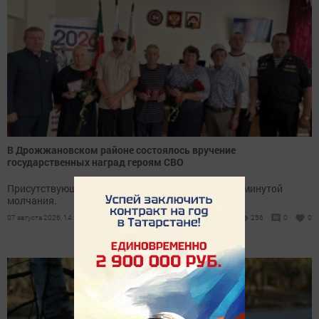
В Дрожжановском районе состоялось вручение
государственных наград героям СВО
Присутствующие почтили память павших воинов минутой
молчания.
07 августа 2026, 14:57
256
0
0