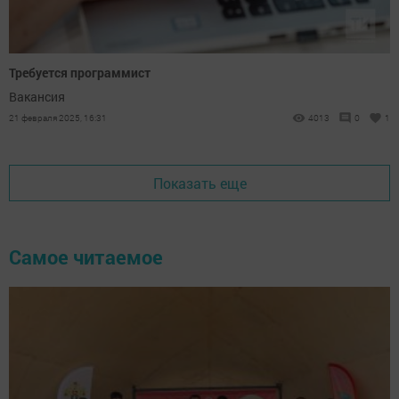
Требуется программист
Вакансия
21 февраля 2025, 16:31
4013
0
1
Показать еще
Самое читаемое