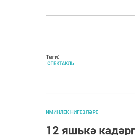
Теги:
СПЕКТАКЛЬ
ИМИНЛЕК НИГЕЗЛӘРЕ
12 яшькә кадәр