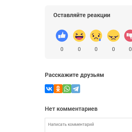
Оставляйте реакции
0
0
0
0
0
Расскажите друзьям
Нет комментариев