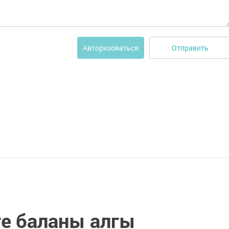
Отправить
Авторизоваться
ге баланы алгы