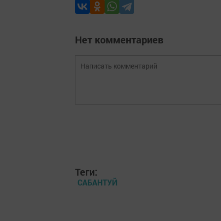
Нет комментариев
Теги:
САБАНТУЙ