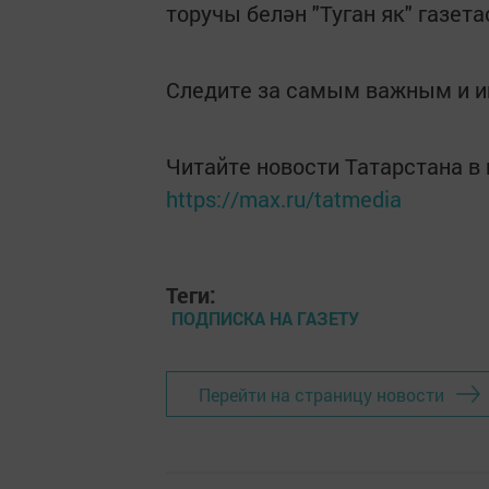
торучы белән "Туган як" газет
Следите за самым важным и 
Читайте новости Татарстана 
https://max.ru/tatmedia
Теги:
ПОДПИСКА НА ГАЗЕТУ
Перейти на страницу новости