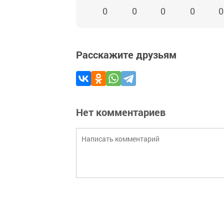
0
0
0
0
0
Расскажите друзьям
Нет комментариев