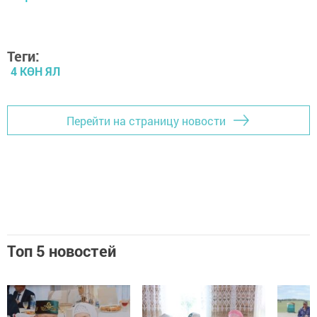
Теги:
4 КӨН ЯЛ
Перейти на страницу новости
Топ 5 новостей