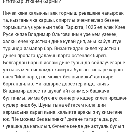
игътибар иткәнең бармы?
Ничек кенә халыкны аек тормыш рәвешенә чакырсак
та, кызганычка каршы, спиртлы эчемлекләр безнең
тормышта үз урынын таба. Тарихта, 1025 ел элек Киев
Русе князе Владимир Ольговичның үзе һәм үзенең
халкы өчен христиан дине кулай дип, аны кабул итүе
турында язмалар бар. Византиядән килеп христиан
динен пропагандалаучыларга өстенлек биреп,
Болгардан барып ислам дине турында сойләүчеләрне
ул нәкъ менә исламда хәмергә булган тискәре караш
өчен "Мой народ не моҗет без выпивки" дип кире
борган диләр. Ни кадәрле дөрестер инде, князь
Владимир дөрес тә шулай әйткәнме, я башкача
булганмы, әмма бүгенге көннәргә кадәр килеп ирешкән
сүзләр инде бу. Шуны гына әйтәсем килә, дин
аермасына карап кына, халыкта аракы эчү кимегәне
юк. "Не можем без выпивки" дигәне татарга да, рус,
чувашка да кагылып, бүгенге көндә дә актуаль булып