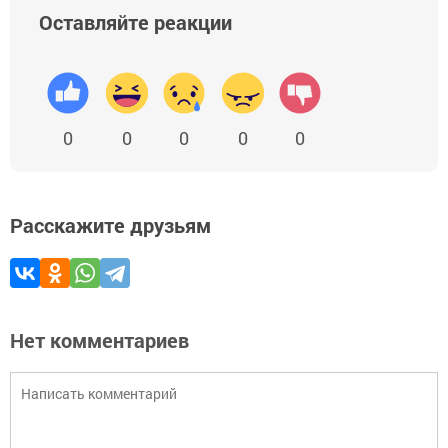
Оставляйте реакции
0
0
0
0
0
Расскажите друзьям
Нет комментариев