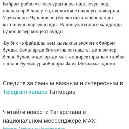
Бәйрәм район үзгенең урамнары аша лозунглар,
плакатлар белән үтеп, экологияне саклауга чакырды.
Укучыларга Чувашиянең башка өлкәләренннән дә
катнашучылар кушылды. Район үзәгендәге мәйданда
бу көнне зур концерт булды.
-Бу бик тә файдалы һәм кызыклы экологик бәйрәм
булды. Балалар да бик актив катнашты, дипломнар
белән бүләкләнделәр,-ди мәктәп директорының тәрбия
эшләре буенча урынбасары Фаик Мөхәммәтҗанов.
Следите за самым важным и интересным в
Telegram-канале
Татмедиа
Читайте новости Татарстана в
национальном мессенджере MАХ: