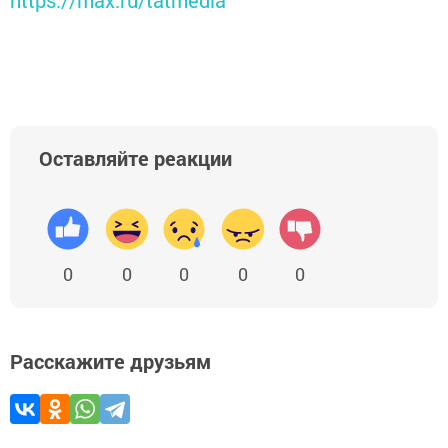
https://max.ru/tatmedia
Оставляйте реакции
0
0
0
0
0
Расскажите друзьям