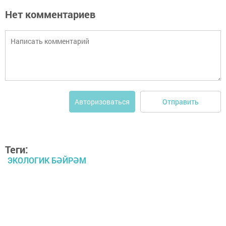
Нет комментариев
Отправить
Авторизоваться
Теги:
ЭКОЛОГИК БӘЙРӘМ