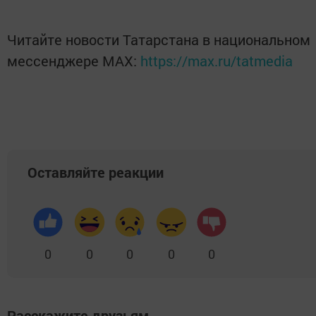
Читайте новости Татарстана в национальном
мессенджере MАХ:
https://max.ru/tatmedia
Оставляйте реакции
0
0
0
0
0
Расскажите друзьям