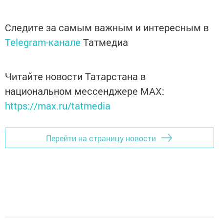
Следите за самым важным и интересным в
Telegram-канале
Татмедиа
Читайте новости Татарстана в
национальном мессенджере MАХ:
https://max.ru/tatmedia
Перейти на страницу новости