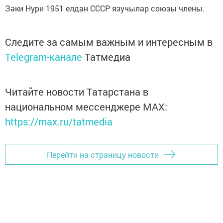
Зәки Нури 1951 елдан СССР язучылар союзы члены.
Следите за самым важным и интересным в
Telegram-канале
Татмедиа
Читайте новости Татарстана в
национальном мессенджере MАХ:
https://max.ru/tatmedia
Перейти на страницу новости