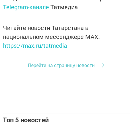
Telegram-канале
Татмедиа
Читайте новости Татарстана в
национальном мессенджере MАХ:
https://max.ru/tatmedia
Перейти на страницу новости
Топ 5 новостей