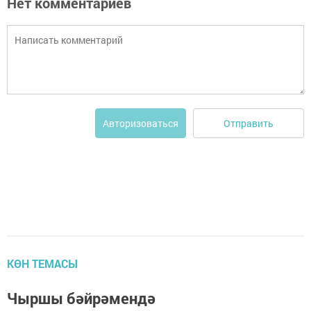
Нет комментариев
Отправить
Авторизоваться
КӨН ТЕМАСЫ
Чыршы бәйрәмендә