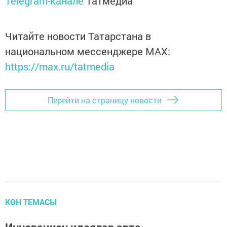
Telegram-канале
Татмедиа
Читайте новости Татарстана в
национальном мессенджере MАХ:
https://max.ru/tatmedia
Перейти на страницу новости
КӨН ТЕМАСЫ