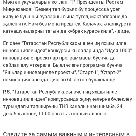
Мәктәп укучыларын котлап, ТР Президенты Рөстәм
Миңнеханов: "Безнең төп бурыч: бу процесска үсеп
килүче буынны-вузларны гына түгел, мәктәпләрне дә
җәлеп итү. Һәм без моңа ирештек. Киләчәктә конкурста
катнашучыларны тагын да күбрәк күрәсе килә", - диде.
Ел саен "Татарстан Республикасы өчен иң яхшы илле
инновацияле идея" конкурсы кысаларында "Идея-1000"
инновацияле проектлар программасы буенча да
сайлап алу үткәрелә. Быел әлеге программа буенча
"Яшьләр инновацияле проекты", "Старт-1", "Старт-2"
номинацияләрендә җиңгән 60 автор бүләкләнде.
P.S.
"Татарстан Республикасы өчен иң яхшы илле
инновацияле идея" конкурсында җиңүчеләрне бүләкләү
турындагы тапшыруны ТНВ каналыннан шимбә, 24
декабрь көнне, 11.00 сәгатьтә карый аласыз.
Следите за самым важным и интересным в