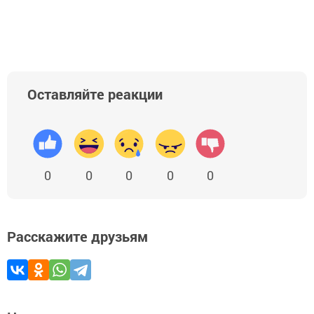
Оставляйте реакции
0
0
0
0
0
Расскажите друзьям