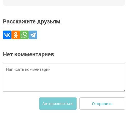
Расскажите друзьям
Нет комментариев
Отправить
Авторизоваться