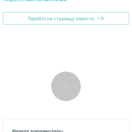
Перейти на страницу новости
Филиал документлары