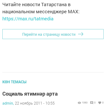
Читайте новости Татарстана в
национальном мессенджере MАХ:
https://max.ru/tatmedia
Перейти на страницу новости
КӨН ТЕМАСЫ
Социаль ятимнәр арта
admin,
22 ноябрь 2011 - 10:55
1063
0
0