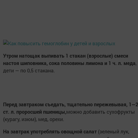
Утром натощак выпивать 1 стакан (взрослые) смеси
настоя шиповника, сока половины лимона и 1 ч. л. меда
,
дети — по 0,5 стакана.
Перед завтраком съедать, тщательно пережевывая, 1—
ст. л. проросшей пшеницы,
можно добавить сухофрукты
(курагу, изюм), мед, орехи.
На завтрак употреблять овощной салат
(зеленый лук,