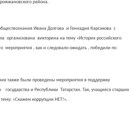
Дрожжановского района.
бществознания Ивана Долгова и Геннадия Карсакова с
ла организована викторина на тему «История российского
о мероприятия , как и следовало ожидать , победили по
ния также были проведены мероприятия в поддержку
 государства и Республики Татарстан. Так, учащиеся старших
 тему: «Скажем коррупции НЕТ!».