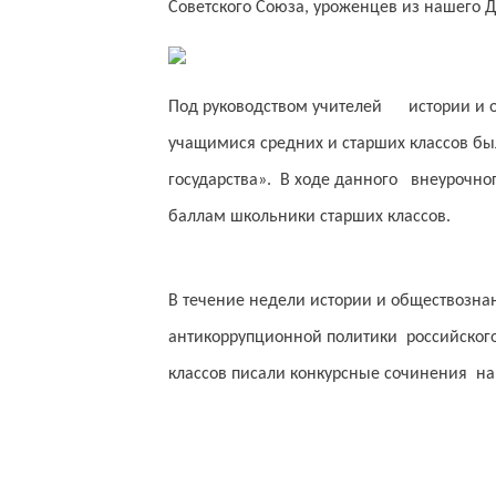
Советского Союза, уроженцев из нашего 
Под руководством учителей истории и о
учащимися средних и старших классов бы
государства». В ходе данного внеурочног
баллам школьники старших классов.
В течение недели истории и обществозна
антикоррупционной политики российского
классов писали конкурсные сочинения на