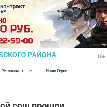
СКОГО РАЙОНА
16+
Рекламодателям
Наши Герои
ой сош прошли