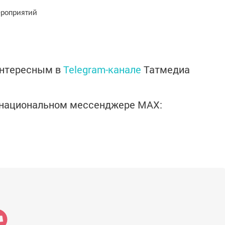
мероприятий
интересным в
Telegram-канале
Татмедиа
в национальном мессенджере MАХ: