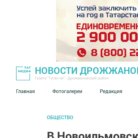
НОВОСТИ ДРОЖЖАНОВ
Газета "Туган як" - Дрожжановский район
Главная
Фотогалереи
Редакция
ОБЩЕСТВО
В Новоильмовск