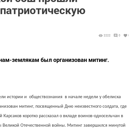
 патриотическую
2222
0
нам-землякам был организован митинг.
ели истории и обществознания в начале недели у обелиска
низован митинг, посвященный Дню неизвестного солдата, где
 Карсаков коротко рассказал о вкладе воинов-односельчан в
 Великой Отечественной войны. Митинг завершился минутой