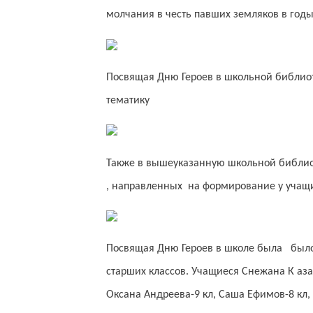
молчания в честь павших земляков в год
Посвящая Дню Героев в школьной библиот
тематику
Также в вышеуказанную школьной библиот
, направленных на формирование у учащи
Посвящая Дню Героев в школе была был
старших классов. Учащиеся Снежана К азак
Оксана Андреева-9 кл, Саша Ефимов-8 кл, 