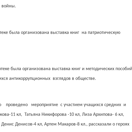
ы войны.
еке была организована выставка книг на патриотическую
еке была организована выставка книг и методических пособи
хся антикоррупционных взглядов в обществе.
о проведено мероприятие с участием учащихся средних и
ова-11 кл, Татьяна Никифорова -10 кл, Лиза Архипова- 6 кл,
Денис Денисов-4 кл, Артем Макаров-8 кл., рассказали о героях