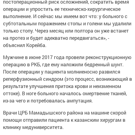
постоперационный риск осложнений, сократить время
операции и упростить ее техническо-хирургическое
выполнение. И сейчас мы имеем вот что: у больного с
субтотальным поражением стопы и голени мы удалили
только стопу. Через месяц или полтора он уже встанет
на протез и будет адекватно передвигаться», -
объяснил Корейба.
Мужчине в июне 2017 года провели реконструкционную
операцию в РКБ, где ему наложили бедренный шунт.
После операции у пациента молниеносно развился
реперфузионный синдром (это процесс, возникающий в
результате улучшения притока крови и неизменном
оттоке). В ноге больного началось омертвение тканей,
из-за чего и потребовалась ампутация.
Врачи ЦРБ Мамадышского района на машине скорой
помощи отправили пациента к казанским хирургам в
клинику медуниверситета.