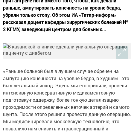
при гангрене ноги вместо того, чтобы, как делали
раньше, ампутировать конечность на уровне бедра,
убрали только стопу. Об этом ИА «Татар-информ»
рассказал доцент кафедры хирургических болезней №
2 КГМУ, заведующий центром для больных...
«Раньше больной был в лучшем случае обречен на
ампутацию конечности на уровне бедра, в худшем - это
был летальный исход. Здесь мы его приняли, провели
интенсивную консервативную медикаментозную
подготовку-поддержку, более тонкую детализацию
проходимости определенных веточек артерий и самого
шунта. После этого решили провести данную операцию.
Мы модифицировали московскую технологию, что
позволило нам снизить интраоперационный и