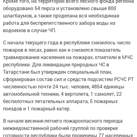
Кроме того, на территории всего лесного фонда региона
оборудовано 54 пирса и установлено свыше 800
шлагбаумов, а также проделана вся необходимая
работа для беспрепятственного забора воды из
водоемов в случае ЧП.
С начала текущего года в республике снизилось число
пожаров в лесах, равно как и снизился показатель
травмирования населения на пожарах, отметили в МЧС
республики. Для ликвидации природных ЧС в
Татарстане был утвержден специальный план,
сформирован состав сил и средств подсистем РСЧС РТ
численностью почти 24 тыс. человек, 4854 единицы
автомобильной техники, 4 вертолета, 1 самолет, 22
беспилотных летательных аппарата, 5 пожарных
поездов и 1 пожарный катер.
В начале весенне-летнего пожароопасного периода
межведомственной рабочей группой по проверке
готовности республики были проверены 77 населенных