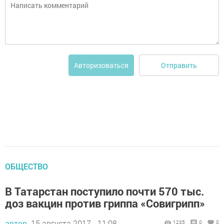
Отправить
Авторизоваться
ОБЩЕСТВО
В Татарстан поступило почти 570 тыс.
доз вакцин против гриппа «Совигрипп»
автор,
15 августа 2017 - 11:08
1235
0
0