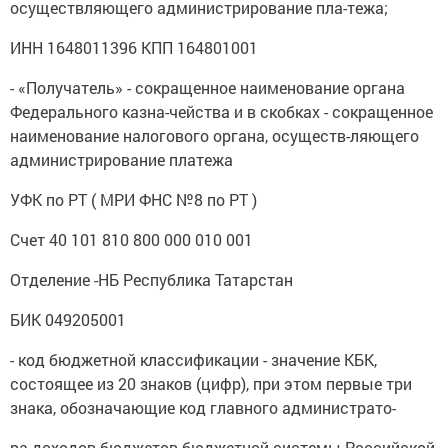
осуществляющего администрирование пла-тежа;
ИНН 1648011396 КПП 164801001
- «Получатель» - сокращенное наименование органа
Федерального казна-чейства и в скобках - сокращенное
наименование налогового органа, осуществ-ляющего
администрирование платежа
УФК по РТ ( МРИ ФНС №8 по РТ )
Счет 40 101 810 800 000 010 001
Отделение -НБ Республика Татарстан
БИК 049205001
- код бюджетной классификации - значение КБК,
состоящее из 20 знаков (цифр), при этом первые три
знака, обозначающие код главного администрато-
ра доходов бюджетов бюджетной системы Российской