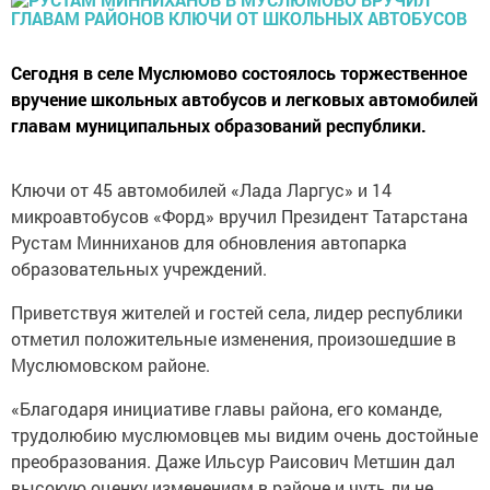
Сегодня в селе Муслюмово состоялось торжественное
вручение школьных автобусов и легковых автомобилей
главам муниципальных образований республики.
Ключи от 45 автомобилей «Лада Ларгус» и 14
микроавтобусов «Форд» вручил Президент Татарстана
Рустам Минниханов для обновления автопарка
образовательных учреждений.
Приветствуя жителей и гостей села, лидер республики
отметил положительные изменения, произошедшие в
Муслюмовском районе.
«Благодаря инициативе главы района, его команде,
трудолюбию муслюмовцев мы видим очень достойные
преобразования. Даже Ильсур Раисович Метшин дал
высокую оценку изменениям в районе и чуть ли не