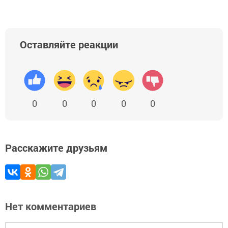
Оставляйте реакции
0
0
0
0
0
Расскажите друзьям
Нет комментариев