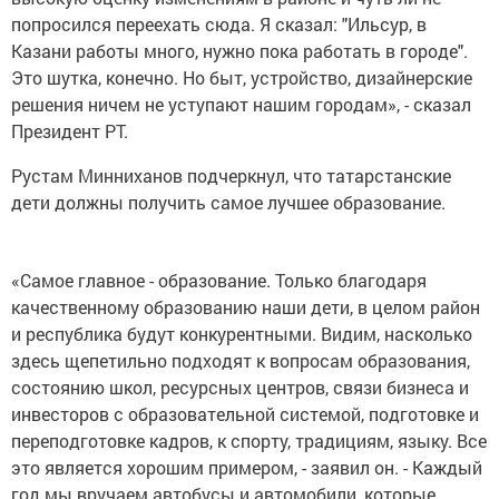
попросился переехать сюда. Я сказал: "Ильсур, в
Казани работы много, нужно пока работать в городе".
Это шутка, конечно. Но быт, устройство, дизайнерские
решения ничем не уступают нашим городам», - сказал
Президент РТ.
Рустам Минниханов подчеркнул, что татарстанские
дети должны получить самое лучшее образование.
«Самое главное - образование. Только благодаря
качественному образованию наши дети, в целом район
и республика будут конкурентными. Видим, насколько
здесь щепетильно подходят к вопросам образования,
состоянию школ, ресурсных центров, связи бизнеса и
инвесторов с образовательной системой, подготовке и
переподготовке кадров, к спорту, традициям, языку. Все
это является хорошим примером, - заявил он. - Каждый
год мы вручаем автобусы и автомобили, которые