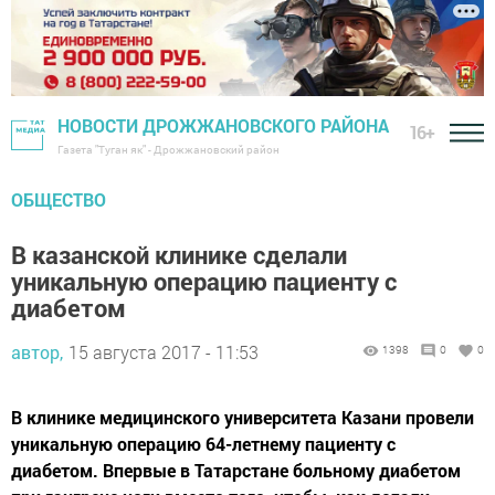
НОВОСТИ ДРОЖЖАНОВСКОГО РАЙОНА
16+
Газета "Туган як" - Дрожжановский район
ОБЩЕСТВО
В казанской клинике сделали
уникальную операцию пациенту с
диабетом
автор,
15 августа 2017 - 11:53
1398
0
0
В клинике медицинского университета Казани провели
уникальную операцию 64-летнему пациенту с
диабетом. Впервые в Татарстане больному диабетом