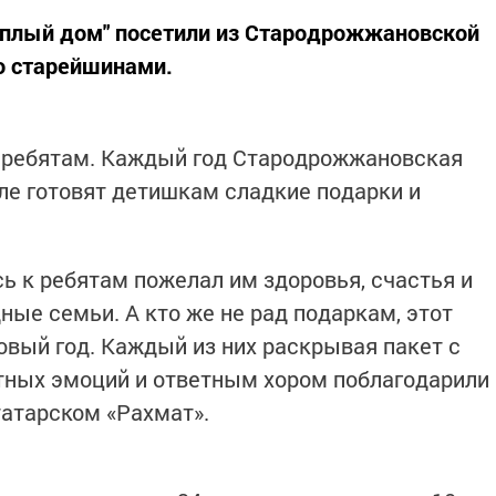
ёплый дом" посетили из Стародрожжановской
о старейшинами.
к ребятам. Каждый год Стародрожжановская
ле готовят детишкам сладкие подарки и
ь к ребятам пожелал им здоровья, счастья и
ные семьи. А кто же не рад подаркам, этот
овый год. Каждый из них раскрывая пакет с
тных эмоций и ответным хором поблагодарили
татарском «Рахмат».