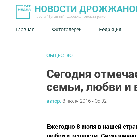
НОВОСТИ ДРОЖЖАНОВ
Газета "Туган як" - Дрожжановский район
Главная
Фотогалереи
Редакция
ОБЩЕСТВО
Сегодня отмеча
семьи, любви и 
автор,
8 июля 2016 - 05:02
Ежегодно 8 июля в нашей стра
любви и верности. Символично,