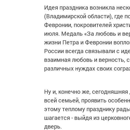
Идея праздника возникла неск
(Владимирской области), где п
Февронии, покровителей христ
июля. Медаль «За любовь и ве
жизни Петра и Февронии вопл
России всегда связывали с иде
взаимная любовь и верность, 
различных нуждах своих согра
Ну и, конечно же, сегодняшняя
всей семьей, проявить особенн
этому теплому празднику рады
шагается - выйдя из церковног
дверь.