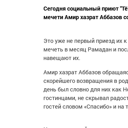
Сегодня социальный приют "Т
мечети Амир хазрат Аббазов с
Это уже не первый приезд их 
мечеть в месяц Рамадан и пос
навещают их.
Амир хазрат Аббазов обращаяс
скорейшего возвращения в род
день был словно для них как Н
гостинцами, не скрывал радос
гостей словом «Спасибо» и на 