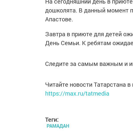
На сегодняшний день в приюте
дошколята. В данный момент п
Апастове.
Завтра в приюте для детей ож
День Семьи. К ребятам ожидае
Следите за самым важным и 
Читайте новости Татарстана 
https://max.ru/tatmedia
Теги:
РАМАДАН