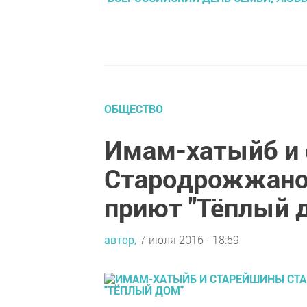
ОБЩЕСТВО
Имам-хатыйб и
Стародрожжанов
приют "Тёплый 
автор,
7 июля 2016 - 18:59