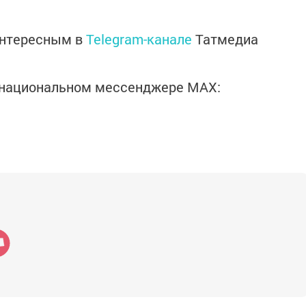
интересным в
Telegram-канале
Татмедиа
в национальном мессенджере MАХ: