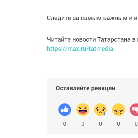
Следите за самым важным и 
Читайте новости Татарстана 
https://max.ru/tatmedia
Оставляйте реакции
0
0
0
0
0