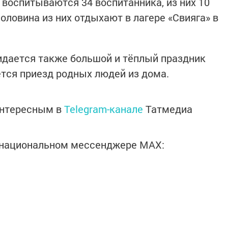
 воспитываются 34 воспитанника, из них 10
оловина из них отдыхают в лагере «Свияга» в
идается также большой и тёплый праздник
тся приезд родных людей из дома.
интересным в
Telegram-канале
Татмедиа
в национальном мессенджере MАХ: