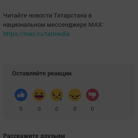
Читайте новости Татарстана в
национальном мессенджере MАХ:
https://max.ru/tatmedia
Оставляйте реакции
0
0
0
0
0
Расскажите друзьям