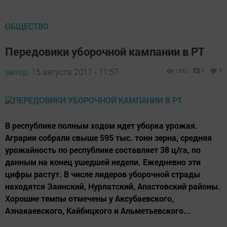
ОБЩЕСТВО
Передовики уборочной кампании в РТ
автор,
15 августа 2017 - 11:57
1332
0
0
В республике полным ходом идет уборка урожая.
Аграрии собрали свыше 595 тыс. тонн зерна, средняя
урожайность по республике составляет 38 ц/га, по
данным на конец ушедшей недели. Ежедневно эти
цифры растут. В числе лидеров уборочной страды
находятся Заинский, Нурлатский, Апастовский районы.
Хорошие темпы отмечены у Аксубаевского,
Азнакаевского, Кайбицкого и Альметьевского...