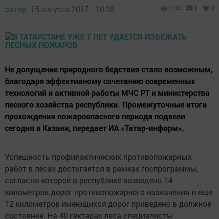
автор,
15 августа 2017 - 10:38
1138
0
0
Не допущение природного бедствия стало возможным,
благодаря эффективному сочетанию современных
технологий и активной работы МЧС РТ и министерства
лесного хозяйства республики. Промежуточные итоги
прохождения пожароопасного периода подвели
сегодня в Казани, передает ИА «Татар-информ».
Успешность профилактических противопожарных
работ в лесах достигается в рамках госпрограммы,
согласно которой в республике возведено 14
километров дорог противопожарного назначения и еще
12 километров имеющихся дорог приведено в должное
состояние. На 40 гектарах леса специалисты