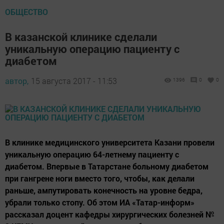
ОБЩЕСТВО
В казанской клинике сделали
уникальную операцию пациенту с
диабетом
автор,
15 августа 2017 - 11:53
1396
0
0
В клинике медицинского университета Казани провели
уникальную операцию 64-летнему пациенту с
диабетом. Впервые в Татарстане больному диабетом
при гангрене ноги вместо того, чтобы, как делали
раньше, ампутировать конечность на уровне бедра,
убрали только стопу. Об этом ИА «Татар-информ»
рассказал доцент кафедры хирургических болезней №