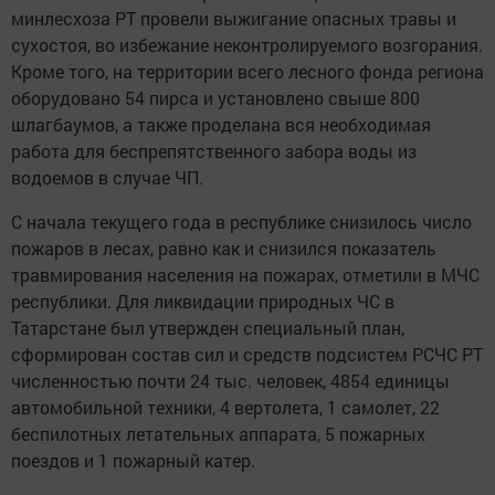
минлесхоза РТ провели выжигание опасных травы и
сухостоя, во избежание неконтролируемого возгорания.
Кроме того, на территории всего лесного фонда региона
оборудовано 54 пирса и установлено свыше 800
шлагбаумов, а также проделана вся необходимая
работа для беспрепятственного забора воды из
водоемов в случае ЧП.
С начала текущего года в республике снизилось число
пожаров в лесах, равно как и снизился показатель
травмирования населения на пожарах, отметили в МЧС
республики. Для ликвидации природных ЧС в
Татарстане был утвержден специальный план,
сформирован состав сил и средств подсистем РСЧС РТ
численностью почти 24 тыс. человек, 4854 единицы
автомобильной техники, 4 вертолета, 1 самолет, 22
беспилотных летательных аппарата, 5 пожарных
поездов и 1 пожарный катер.