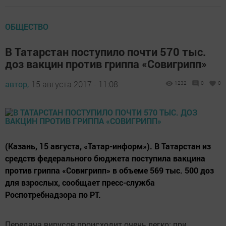
ОБЩЕСТВО
В Татарстан поступило почти 570 тыс.
доз вакцин против гриппа «Совигрипп»
автор,
15 августа 2017 - 11:08
1232
0
0
(Казань, 15 августа, «Татар-информ»). В Татарстан из
средств федерального бюджета поступила вакцина
против гриппа «Совигрипп» в объеме 569 тыс. 500 доз
для взрослых, сообщает пресс-служба
Роспотребнадзора по РТ.
Передача вирусов происходит очень легко: при