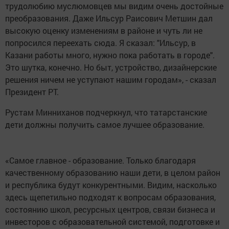
трудолюбию муслюмовцев мы видим очень достойные
преобразования. Даже Ильсур Раисович Метшин дал
высокую оценку изменениям в районе и чуть ли не
попросился переехать сюда. Я сказал: "Ильсур, в
Казани работы много, нужно пока работать в городе".
Это шутка, конечно. Но быт, устройство, дизайнерские
решения ничем не уступают нашим городам», - сказал
Президент РТ.
Рустам Минниханов подчеркнул, что татарстанские
дети должны получить самое лучшее образование.
«Самое главное - образование. Только благодаря
качественному образованию наши дети, в целом район
и республика будут конкурентными. Видим, насколько
здесь щепетильно подходят к вопросам образования,
состоянию школ, ресурсных центров, связи бизнеса и
инвесторов с образовательной системой, подготовке и