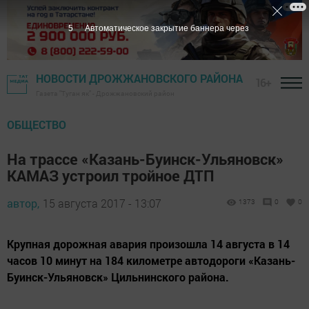
4
Автоматическое закрытие баннера через
НОВОСТИ ДРОЖЖАНОВСКОГО РАЙОНА
16+
Газета "Туган як" - Дрожжановский район
ОБЩЕСТВО
На трассе «Казань-Буинск-Ульяновск»
КАМАЗ устроил тройное ДТП
автор,
15 августа 2017 - 13:07
1373
0
0
Крупная дорожная авария произошла 14 августа в 14
часов 10 минут на 184 километре автодороги «Казань-
Буинск-Ульяновск» Цильнинского района.