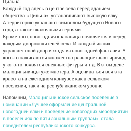
Цильна.
Каждый год здесь в центре села перед зданием
общества «Цильна» устанавливают высокую елку.
А территорию украшают символом будущего Нового
года, а также сказочными героями.
Кроме того, новогодняя красавица появляется и перед
каждым двором жителей села. И каждый из них
украшает свой двор исходя из новогодней фантазии. У
кого-то зажигаются множество разноцветных гирлянд,
у кого-то появятся снежные фигуры и т д. В этом деле
малоцильнинцы уже мастера. А оцениваться вся эта
красота на ежегодном конкурсе как в сельском
поселении, так и на республиканском уровне
Напомним,
Малоцильнинское сельское поселение в
номинации «Лучшее оформление центральной
новогодней елки и проведение новогодних мероприятий
в поселениях по пяти зональным группам» стала
победителем республиканского конкурса.