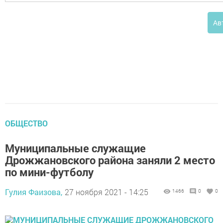
Ав
ОБЩЕСТВО
Муниципальные служащие
Дрожжановского района заняли 2 место
по мини-футболу
Гулия Фаизова,
27 ноября 2021 - 14:25
1466
0
0