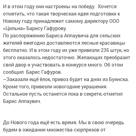
И в этом году они настроены на победу. Хочется
отметить, что такая творческая идея подготовки к
Новому году принадлежит самому директору ООО
«Цильна» Барису Гафурову.
По распоряжению Бариса Аппаувича для сельских
жителей ежегодно доставляются лесные красавицы
бесплатно. И в этом году их уже привезли 235 штук, но
этого оказалось недостаточно. Желающих преобразит
свой двор и участвовать в конкурсе много. Об этом
сообщил Барис Гафуров.
–Заказали ещё ёлок, привоз будет на днях из Буинска.
Кроме того, привезли новогодние украшения.
Остальное пусть останется пока в секрете,-отметил
Барис Аппаувич.
До Нового года ещё есть время. Мы в свою очередь
будем в ожидании множества сюрпризов от