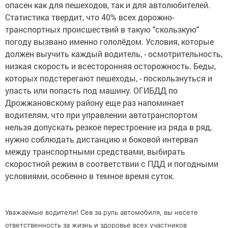
опасен как для пешеходов, так и для автолюбителей.
Статистика твердит, что 40% всех дорожно-
транспортных происшествий в такую "скользкую"
погоду вызвано именно гололёдом. Условия, которые
должен выучить каждый водитель, - осмотрительность,
низкая скорость и всесторонняя осторожность. Беды,
которых подстерегают пешеходы, - поскользнуться и
упасть или попасть под машину. ОГИБДД по
Дрожжановскому району еще раз напоминает
водителям, что при управлении автотранспортом
нельзя допускать резкое перестроение из ряда в ряд,
нужно соблюдать дистанцию и боковой интервал
между транспортными средствами, выбирать
скоростной режим в соответствии с ПДД и погодными
условиями, особенно в темное время суток.
Уважаемые водители! Сев за руль автомобиля, вы несете
ответственность за жизнь и здоровье всех участников