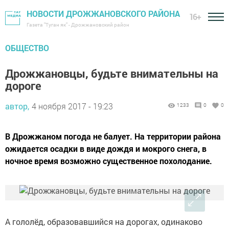
НОВОСТИ ДРОЖЖАНОВСКОГО РАЙОНА
16+
Газета "Туган як" - Дрожжановский район
ОБЩЕСТВО
Дрожжановцы, будьте внимательны на
дороге
автор,
4 ноября 2017 - 19:23
1233
0
0
В Дрожжаном погода не балует. На территории района
ожидается осадки в виде дождя и мокрого снега, в
ночное время возможно существенное похолодание.
А гололёд, образовавшийся на дорогах, одинаково