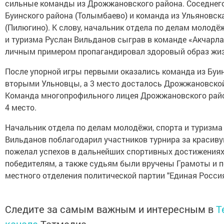
сильные команды из Дрожжановского района. Соседнег
Буинского района (Толымбаево) и команда из Ульяновск
(Пилюгино). К слову, начальник отдела по делам молодёж
и туризма Руслан Вильданов сыграв в команде «Акчарла
личным примером пропагандировал здоровый образ жиз
После упорной игры первыми оказались команда из Буин
вторыми Ульновцы, а 3 место досталось Дрожжановско
Команда многопрофильного лицея Дрожжановского рай
4 место.
Начальник отдела по делам молодёжи, спорта и туризма
Вильданов поблагодарил участников турнира за красиву
пожелал успехов в дальнейших спортивных достижениях
победителям, а также судьям были вручены Грамоты и 
местного отделения политической партии "Единая Россия
Следите за самым важным и интересным в
T