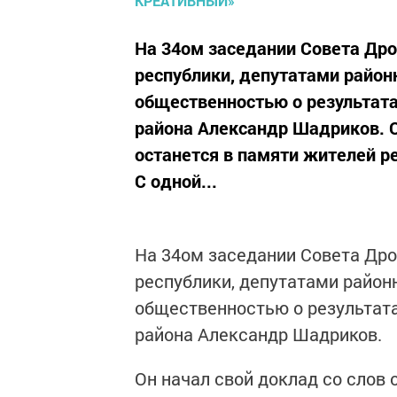
На 34ом заседании Совета Др
республики, депутатами район
общественностью о результатах
района Александр Шадриков. Он
останется в памяти жителей ре
С одной...
На 34ом заседании Совета Др
республики, депутатами районн
общественностью о результата
района Александр Шадриков.
Он начал свой доклад со слов 