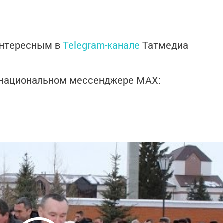
интересным в
Telegram-канале
Татмедиа
в национальном мессенджере MАХ: