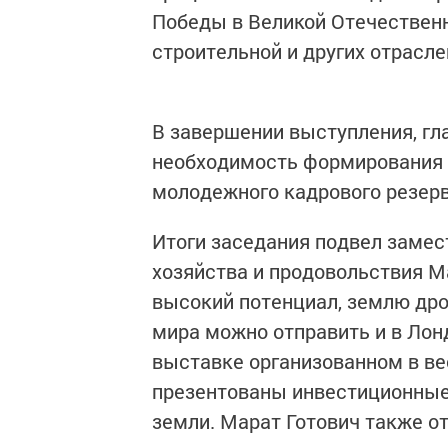
Победы в Великой Отечественн
строительной и других отрасл
В завершении выступления, гл
необходимость формирования 
молодежного кадрового резерв
Итоги заседания подвел замес
хозяйства и продовольствия Ма
высокий потенциал, землю др
мира можно отправить и в Лон
выставке организованном в в
презентованы инвестиционные
земли. Марат Готович также о