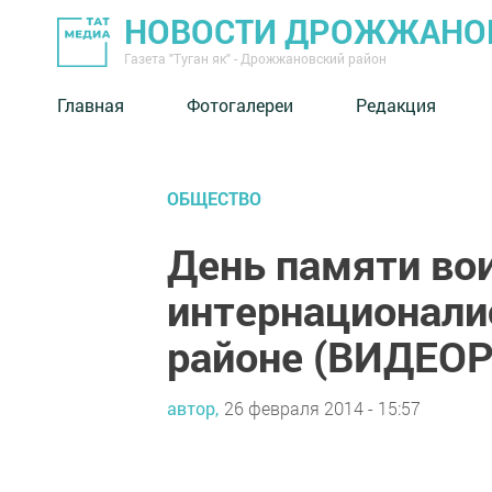
НОВОСТИ ДРОЖЖАНОВ
Газета "Туган як" - Дрожжановский район
Главная
Фотогалереи
Редакция
ОБЩЕСТВО
День памяти во
интернационал
районе (ВИДЕО
автор,
26 февраля 2014 - 15:57