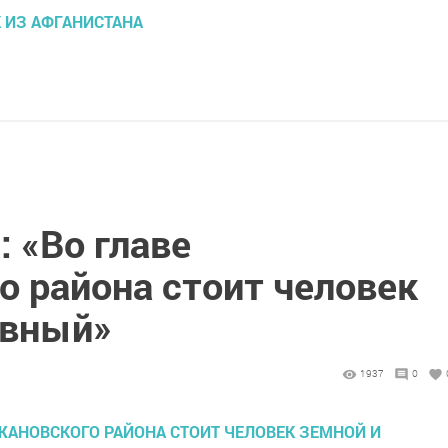
К ИЗ АФГАНИСТАНА
 «Во главе
 района стоит человек
ивный»
1937
0