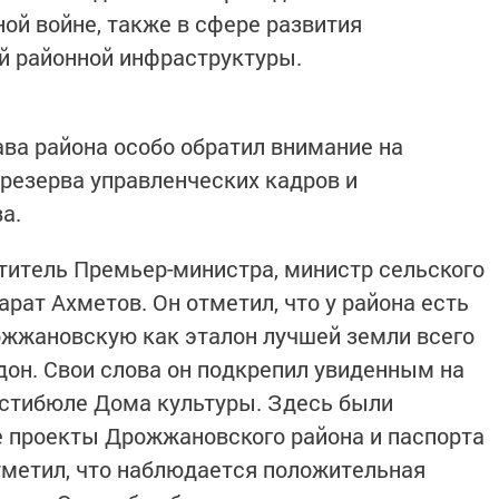
ой войне, также в сфере развития
ей районной инфраструктуры.
ава района особо обратил внимание на
резерва управленческих кадров и
а.
титель Премьер-министра, министр сельского
рат Ахметов. Он отметил, что у района есть
ожжановскую как эталон лучшей земли всего
дон. Свои слова он подкрепил увиденным на
естибюле Дома культуры. Здесь были
 проекты Дрожжановского района и паспорта
тметил, что наблюдается положительная