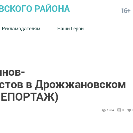
СКОГО РАЙОНА
16+
Рекламодателям
Наши Герои
инов-
истов в Дрожжановском
РЕПОРТАЖ)
1284
0