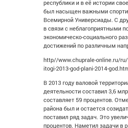
республики и в её истории сво
был насыщен важными спорти
Всемирной Универсиады. С дру
в связи с неблагоприятными п
экономическо-социального раз
достижений по различным нап
http//www.chuprale-online.ru/r
itogi-2013-god-plani-2014-god.ht
В 2013 году валовой территор
деятельности составил 3,6 млр
составляет 59 процентов. Отме
района был и остается созидат
поставил ряд задач. Это увели
процентов. Наметил задачи в 