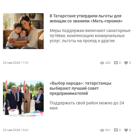
В Татарстане утвердили льготы для
женщин со званием «Мать-героиня»
Меры поддержки включают санаторные
путёвки, компенсацию коммунальных
услуг, льготы на проезд и другие.
23 мая 2026, 11:01
432
0
0
«Выбор народа»: татарстанцы
выбирают лучший совет
предпринимателей
Поддержать свой район можно до 24
мая.
23 мая 2026, 10:41
541
0
0