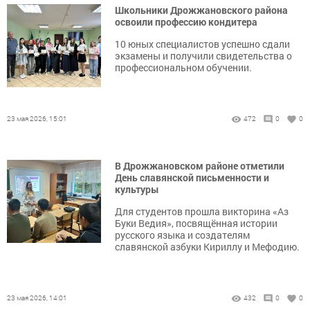
Школьники Дрожжановского района
освоили профессию кондитера
10 юных специалистов успешно сдали
экзамены и получили свидетельства о
профессиональном обучении.
23 мая 2026, 15:01
472
0
0
В Дрожжановском районе отметили
День славянской письменности и
культуры
Для студентов прошла викторина «Аз
Буки Ведия», посвящённая истории
русского языка и создателям
славянской азбуки Кириллу и Мефодию.
23 мая 2026, 14:01
432
0
0