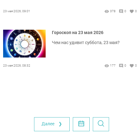
23 мая 2026, 09:01
378
0
0
Гороскоп на 23 мая 2026
Чем нас удивит суббота, 23 мая?
23 мая 2026, 08:32
177
0
0
Далее ❯