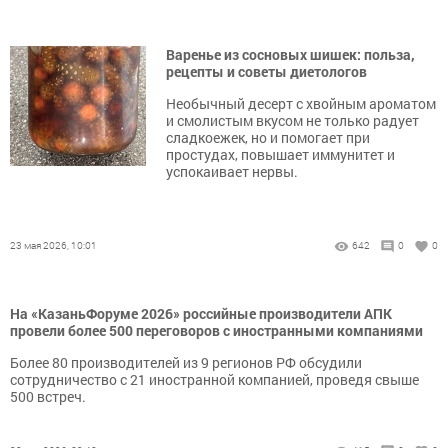
Варенье из сосновых шишек: польза,
рецепты и советы диетологов
Необычный десерт с хвойным ароматом
и смолистым вкусом не только радует
сладкоежек, но и помогает при
простудах, повышает иммунитет и
успокаивает нервы.
23 мая 2026, 10:01
642
0
0
На «КазаньФоруме 2026» российные производители АПК
провели более 500 переговоров с иностранными компаниями
Более 80 производителей из 9 регионов РФ обсудили
сотрудничество с 21 иностранной компанией, проведя свыше
500 встреч.