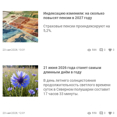
Индексацию изменили: на сколько
повысят пенсии в 2027 году
Страховые пенсии проиндексируют на
5,2%.
23 мая 2026, 13:31
586
0
0
21 июня 2026 года станет самым
длинным днём в году
В день летнего солнцестояния
продолжительность светлого времени
суток в Северном полушарии составит
17 часов 33 минуты.
23 мая 2026, 12:01
559
0
0