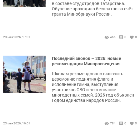
в составе студотрядов Татарстана.
Обучение проходило бесплатно за счёт
гранта Минобрнауки России.
23 мая 2026, 17:01
466
0
0
Последний звонок – 2026: новые
рекомендации Минпросвещения
Школам рекомендовано включить
церемонию поднятия флага и
исполнение гимна, выступления
участников СВО и чествование
многодетных семей. 2026 год объявлен
Годом единства народов России.
23 мая 2026, 16:01
784
0
0