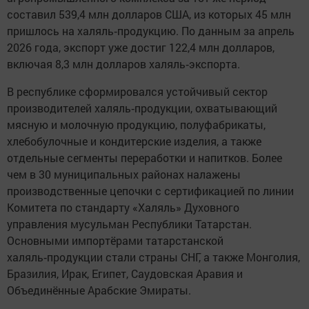
составил 539,4 млн долларов США, из которых 45 млн
пришлось на халяль‑продукцию. По данным за апрель
2026 года, экспорт уже достиг 122,4 млн долларов,
включая 8,3 млн долларов халяль‑экспорта.
В республике сформировался устойчивый сектор
производителей халяль‑продукции, охватывающий
мясную и молочную продукцию, полуфабрикаты,
хлебобулочные и кондитерские изделия, а также
отдельные сегменты переработки и напитков. Более
чем в 30 муниципальных районах налажены
производственные цепочки с сертификацией по линии
Комитета по стандарту «Халяль» Духовного
управления мусульман Республики Татарстан.
Основными импортёрами татарстанской
халяль‑продукции стали страны СНГ, а также Монголия,
Бразилия, Ирак, Египет, Саудовская Аравия и
Объединённые Арабские Эмираты.