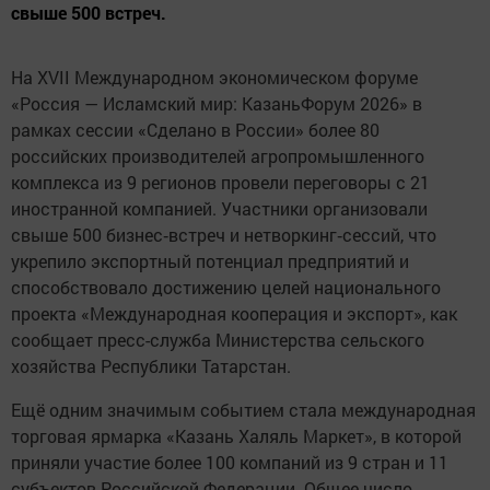
свыше 500 встреч.
На XVII Международном экономическом форуме
«Россия — Исламский мир: КазаньФорум 2026» в
рамках сессии «Сделано в России» более 80
российских производителей агропромышленного
комплекса из 9 регионов провели переговоры с 21
иностранной компанией. Участники организовали
свыше 500 бизнес‑встреч и нетворкинг‑сессий, что
укрепило экспортный потенциал предприятий и
способствовало достижению целей национального
проекта «Международная кооперация и экспорт», как
сообщает пресс-служба Министерства сельского
хозяйства Республики Татарстан.
Ещё одним значимым событием стала международная
торговая ярмарка «Казань Халяль Маркет», в которой
приняли участие более 100 компаний из 9 стран и 11
субъектов Российской Федерации. Общее число