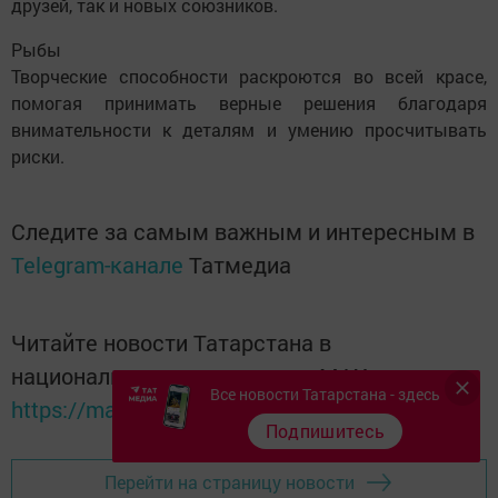
друзей, так и новых союзников.
Рыбы
Творческие способности раскроются во всей красе,
помогая принимать верные решения благодаря
внимательности к деталям и умению просчитывать
риски.
Следите за самым важным и интересным в
Telegram-канале
Татмедиа
Читайте новости Татарстана в
национальном мессенджере MАХ:
Все новости Татарстана - здесь
https://max.ru/tatmedia
Подпишитесь
Перейти на страницу новости