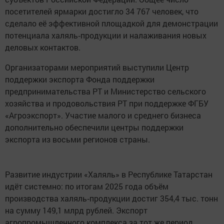
посетителей ярмарки достигло 34 767 человек, что
сделало её эффективной площадкой для демонстрации
потенциала халяль‑продукции и налаживания новых
деловых контактов.
Организаторами мероприятий выступили Центр
поддержки экспорта Фонда поддержки
предпринимательства РТ и Министерство сельского
хозяйства и продовольствия РТ при поддержке ФГБУ
«Агроэкспорт». Участие малого и среднего бизнеса
дополнительно обеспечили центры поддержки
экспорта из восьми регионов страны.
Развитие индустрии «Халяль» в Республике Татарстан
идёт системно: по итогам 2025 года объём
производства халяль‑продукции достиг 354,4 тыс. тонн
на сумму 149,1 млрд рублей. Экспорт
агропромышленного комплекса за тот же период