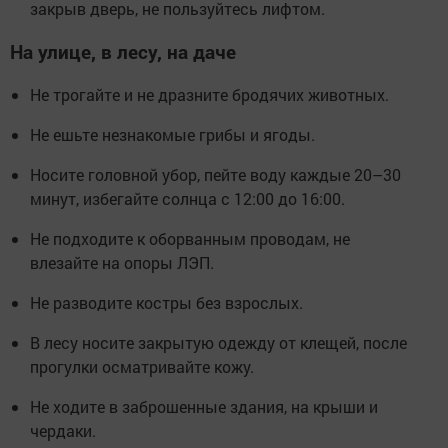
закрыв дверь, не пользуйтесь лифтом.
На улице, в лесу, на даче
Не трогайте и не дразните бродячих животных.
Не ешьте незнакомые грибы и ягоды.
Носите головной убор, пейте воду каждые 20–30
минут, избегайте солнца с 12:00 до 16:00.
Не подходите к оборванным проводам, не
влезайте на опоры ЛЭП.
Не разводите костры без взрослых.
В лесу носите закрытую одежду от клещей, после
прогулки осматривайте кожу.
Не ходите в заброшенные здания, на крыши и
чердаки.