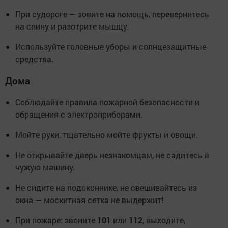
При судороге — зовите на помощь, перевернитесь
на спину и разотрите мышцу.
Используйте головные уборы и солнцезащитные
средства.
Дома
Соблюдайте правила пожарной безопасности и
обращения с электроприборами.
Мойте руки, тщательно мойте фрукты и овощи.
Не открывайте дверь незнакомцам, не садитесь в
чужую машину.
Не сидите на подоконнике, не свешивайтесь из
окна — москитная сетка не выдержит!
При пожаре: звоните
101
или
112
, выходите,