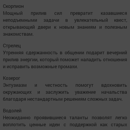
Скорпион
Мощный прилив сил превратит казавшиеся
неподъемными задачи в увлекательный квест,
открывающий двери к новым знаниям и полезным
знакомствам.
Стрелец
Утренняя сдержанность в общении подарит вечерний
прилив энергии, который поможет наладить отношения
и исправить возможные промахи.
Козерог
Энтузиазм и честность помогут вдохновить
окружающих и заслужить уважение начальства
благодаря нестандартным решениям сложных задач.
Водолей
Неожиданно проявившиеся таланты позволят легко
воплотить ценные идеи с поддержкой как старых