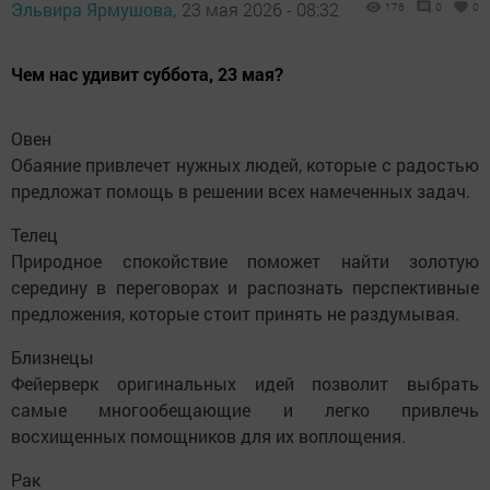
Эльвира Ярмушова,
23 мая 2026 - 08:32
176
0
0
Чем нас удивит суббота, 23 мая?
Овен
Обаяние привлечет нужных людей, которые с радостью
предложат помощь в решении всех намеченных задач.
Телец
Природное спокойствие поможет найти золотую
середину в переговорах и распознать перспективные
предложения, которые стоит принять не раздумывая.
Близнецы
Фейерверк оригинальных идей позволит выбрать
самые многообещающие и легко привлечь
восхищенных помощников для их воплощения.
Рак