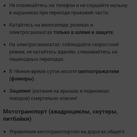
Не отвлекайтесь на телефон и не слушайте музыку
в наушниках при переходе проезжей части.
Катайтесь на велосипеде, роликах и
электросамокатах
только в шлеме и защите
.
На электросамокатах: соблюдайте скоростной
режим, не катайтесь вдвоём, спешивайтесь на
пешеходных переходах.
В тёмное время суток носите
светоотражатели
(фликеры)
.
Зацепинг
(катание на крышах и подножках
поездов) смертельно опасен!
Мототранспорт (квадроциклы, скутеры,
питбайки)
Управление мототранспортом на дорогах общего