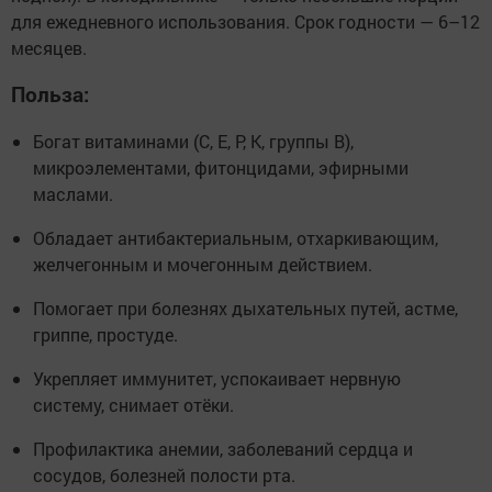
для ежедневного использования. Срок годности — 6–12
месяцев.
Польза:
Богат витаминами (C, E, P, K, группы B),
микроэлементами, фитонцидами, эфирными
маслами.
Обладает антибактериальным, отхаркивающим,
желчегонным и мочегонным действием.
Помогает при болезнях дыхательных путей, астме,
гриппе, простуде.
Укрепляет иммунитет, успокаивает нервную
систему, снимает отёки.
Профилактика анемии, заболеваний сердца и
сосудов, болезней полости рта.