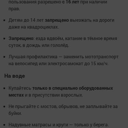
пользования разрешено
с 16 лет
при наличии
прав.
Детям до 14 лет
запрещено
выезжать на дороги
даже на квадроциклах.
Запрещено
: езда вдвоём, катание в тёмное время
суток, в дождь или гололёд.
Лучшая профилактика — заменить мототранспорт
на велосипед или электросамокат до 15 км/ч.
На воде
Купайтесь
только в специально оборудованных
местах
и в присутствии взрослых.
Не прыгайте с мостов, обрывов, не заплывайте за
буйки.
Надувные матрасы и круги — только у берега.