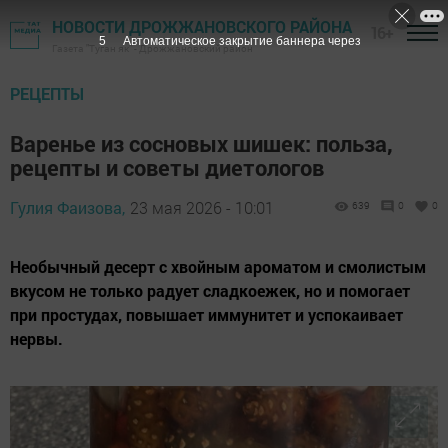
НОВОСТИ ДРОЖЖАНОВСКОГО РАЙОНА
16+
4
Автоматическое закрытие баннера через
Газета "Туган як" - Дрожжановский район
РЕЦЕПТЫ
Варенье из сосновых шишек: польза,
рецепты и советы диетологов
Гулия Фаизова,
23 мая 2026 - 10:01
639
0
0
Необычный десерт с хвойным ароматом и смолистым
вкусом не только радует сладкоежек, но и помогает
при простудах, повышает иммунитет и успокаивает
нервы.