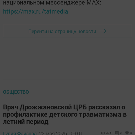
национальном мессенджере MАХ:
https://max.ru/tatmedia
Перейти на страницу новости
ОБЩЕСТВО
Врач Дрожжановской ЦРБ рассказал о
профилактике детского травматизма в
летний период
Гулия Фаизова,
23 мая 2026 - 09:01
375
0
0