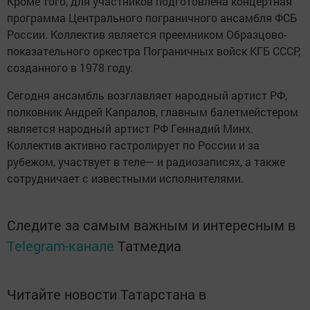
Кроме того, для участников подготовлена концертная
программа Центрального пограничного ансамбля ФСБ
России. Коллектив является преемником Образцово-
показательного оркестра Пограничных войск КГБ СССР,
созданного в 1978 году.
Сегодня ансамбль возглавляет народный артист РФ,
полковник Андрей Капралов, главным балетмейстером
является народный артист РФ Геннадий Минх.
Коллектив активно гастролирует по России и за
рубежом, участвует в теле— и радиозаписях, а также
сотрудничает с известными исполнителями.
Следите за самым важным и интересным в
Telegram-канале
Татмедиа
Читайте новости Татарстана в