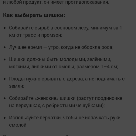
и любой продукт, он имеет противопоказания.
Как выбирать шишки:
Собирайте сырьё в сосновом лесу, минимум за 1
км от трасс и промзон;
Лучшее время — утро, когда не обсохла роса;
Шишки должны быть молодыми, зелёными,
мягкими, липкими от смолы, размером 1–4 см;
Плоды нужно срывать с дерева, а не поднимать с
земли;
Собирайте «женские» шишки (растут поодиночке
на верхушках, с ребристыми чешуйками);
Используйте перчатки, чтобы не испачкать руки
смолой.