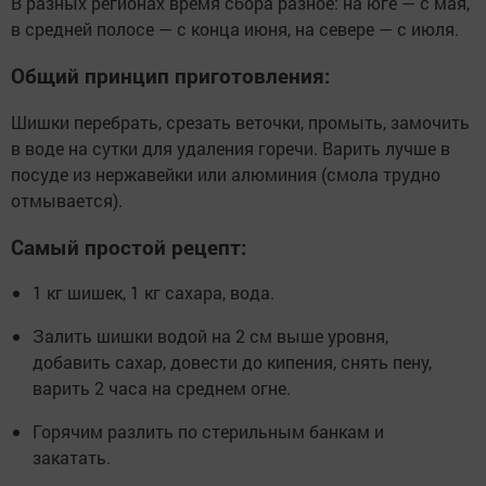
В разных регионах время сбора разное: на юге — с мая,
в средней полосе — с конца июня, на севере — с июля.
Общий принцип приготовления:
Шишки перебрать, срезать веточки, промыть, замочить
в воде на сутки для удаления горечи. Варить лучше в
посуде из нержавейки или алюминия (смола трудно
отмывается).
Самый простой рецепт:
1 кг шишек, 1 кг сахара, вода.
Залить шишки водой на 2 см выше уровня,
добавить сахар, довести до кипения, снять пену,
варить 2 часа на среднем огне.
Горячим разлить по стерильным банкам и
закатать.