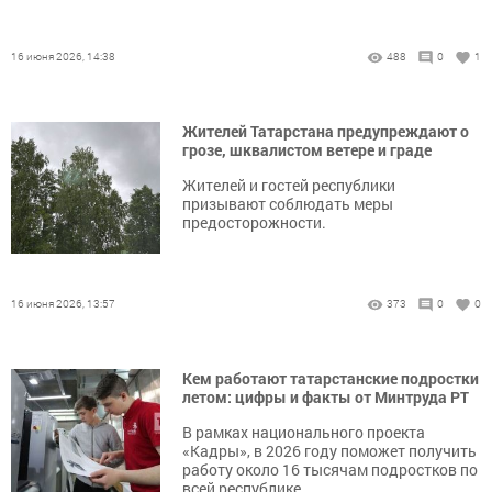
16 июня 2026, 14:38
488
0
1
Жителей Татарстана предупреждают о
грозе, шквалистом ветере и граде
Жителей и гостей республики
призывают соблюдать меры
предосторожности.
16 июня 2026, 13:57
373
0
0
Кем работают татарстанские подростки
летом: цифры и факты от Минтруда РТ
В рамках национального проекта
«Кадры», в 2026 году поможет получить
работу около 16 тысячам подростков по
всей республике.