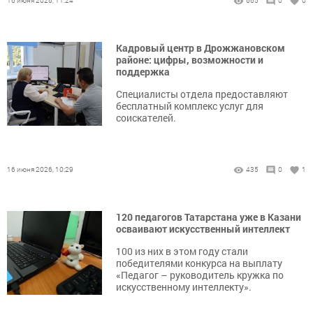
16 июня 2026, 11:24
665
0
0
Кадровый центр в Дрожжановском
районе: цифры, возможности и
поддержка
Специалисты отдела предоставляют
бесплатный комплекс услуг для
соискателей.
16 июня 2026, 10:29
435
0
1
120 педагогов Татарстана уже в Казани
осваивают искусственный интеллект
100 из них в этом году стали
победителями конкурса на выплату
«Педагог – руководитель кружка по
искусственному интеллекту».