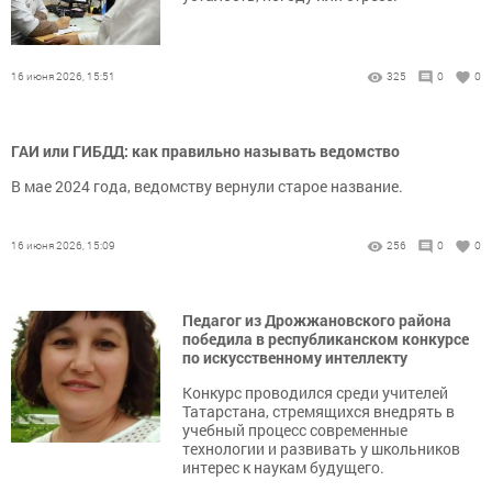
16 июня 2026, 15:51
325
0
0
ГАИ или ГИБДД: как правильно называть ведомство
В мае 2024 года, ведомству вернули старое название.
16 июня 2026, 15:09
256
0
0
Педагог из Дрожжановского района
победила в республиканском конкурсе
по искусственному интеллекту
Конкурс проводился среди учителей
Татарстана, стремящихся внедрять в
учебный процесс современные
технологии и развивать у школьников
интерес к наукам будущего.