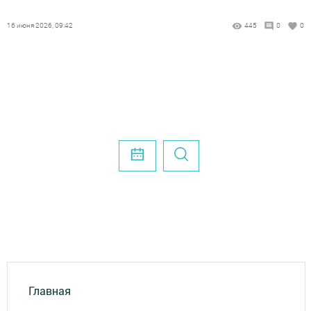
16 июня 2026, 09:42
445
0
0
Главная