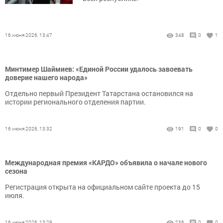
16 июня 2026, 13:47
348
0
1
Минтимер Шаймиев: «Единой России удалось завоевать
доверие нашего народа»
Отдельно первый Президент Татарстана остановился на
истории регионального отделения партии.
16 июня 2026, 13:32
191
0
0
Международная премия «КАРДО» объявила о начале нового
сезона
Регистрация открыта на официальном сайте проекта до 15
июля.
16 июня 2026, 13:29
236
0
0