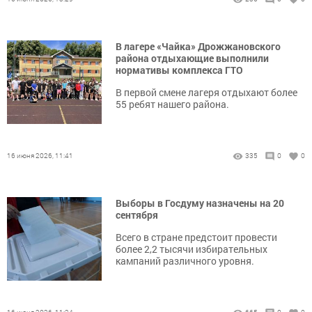
В лагере «Чайка» Дрожжановского
района отдыхающие выполнили
нормативы комплекса ГТО
В первой смене лагеря отдыхают более
55 ребят нашего района.
16 июня 2026, 11:41
335
0
0
Выборы в Госдуму назначены на 20
сентября
Всего в стране предстоит провести
более 2,2 тысячи избирательных
кампаний различного уровня.