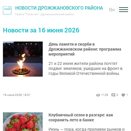
НОВОСТИ ДРОЖЖАНОВСКОГО РАЙОНА
16+
Газета "Туган як" - Дрожжановский район
Новости за 16 июня 2026
День памяти и скорби в
Дрожжановском районе: программа
мероприятий
21 и 22 июня жители района почтят
подвиг земляков, ушедших на фронт в
годы Великой Отечественной войны.
16 июня 2026, 18:01
1126
0
1
Клубничный сезон в разгаре: как
сохранить лето в банке
Июнь — пора, когда прилавки рынков и