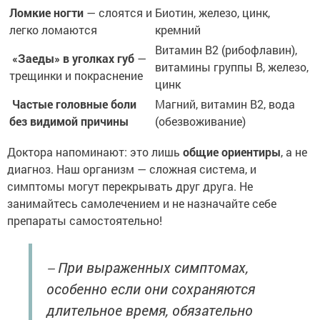
Ломкие ногти
— слоятся и
Биотин, железо, цинк,
легко ломаются
кремний
Витамин В2 (рибофлавин),
«Заеды» в уголках губ
—
витамины группы В, железо,
трещинки и покраснение
цинк
Частые головные боли
Магний, витамин В2, вода
без видимой причины
(обезвоживание)
Доктора напоминают: это лишь
общие ориентиры
, а не
диагноз. Наш организм — сложная система, и
симптомы могут перекрывать друг друга. Не
занимайтесь самолечением и не назначайте себе
препараты самостоятельно!
При выраженных симптомах,
—
особенно если они сохраняются
длительное время, обязательно