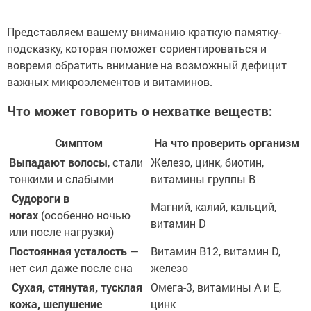
Представляем вашему вниманию краткую памятку-
подсказку, которая поможет сориентироваться и
вовремя обратить внимание на возможный дефицит
важных микроэлементов и витаминов.
Что может говорить о нехватке веществ:
Симптом
На что проверить организм
Выпадают волосы
, стали
Железо, цинк, биотин,
тонкими и слабыми
витамины группы В
Судороги в
Магний, калий, кальций,
ногах
(особенно ночью
витамин D
или после нагрузки)
Постоянная усталость
—
Витамин В12, витамин D,
нет сил даже после сна
железо
Сухая, стянутая, тусклая
Омега-3, витамины А и Е,
кожа, шелушение
цинк