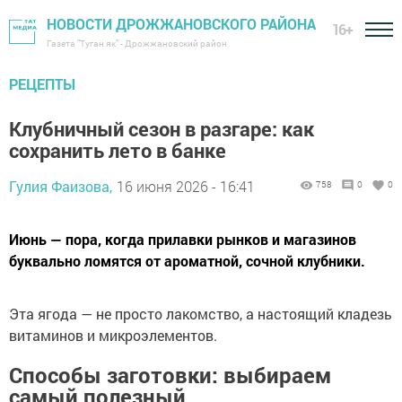
НОВОСТИ ДРОЖЖАНОВСКОГО РАЙОНА
16+
Газета "Туган як" - Дрожжановский район
РЕЦЕПТЫ
Клубничный сезон в разгаре: как
сохранить лето в банке
Гулия Фаизова,
16 июня 2026 - 16:41
758
0
0
Июнь — пора, когда прилавки рынков и магазинов
буквально ломятся от ароматной, сочной клубники.
Эта ягода — не просто лакомство, а настоящий кладезь
витаминов и микроэлементов.
Способы заготовки: выбираем
самый полезный