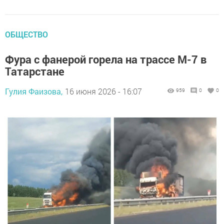
ОБЩЕСТВО
Фура с фанерой горела на трассе М-7 в
Татарстане
Гулия Фаизова,
16 июня 2026 - 16:07
959
0
0