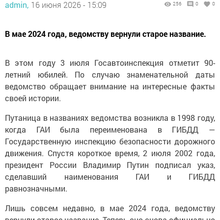
admin,
16 июня 2026 - 15:09
256
0
0
В мае 2024 года, ведомству вернули старое название.
В этом году 3 июля Госавтоинспекция отметит 90-
летний юбилей. По случаю знаменательной даты
ведомство обращает внимание на интересные факты
своей истории.
Путаница в названиях ведомства возникла в 1998 году,
когда ГАИ была переименована в ГИБДД —
Государственную инспекцию безопасности дорожного
движения. Спустя короткое время, 2 июля 2002 года,
президент России Владимир Путин подписал указ,
сделавший наименования ГАИ и ГИБДД
равнозначными.
Лишь совсем недавно, в мае 2024 года, ведомству
вернули старое название. Теперь оно снова официально