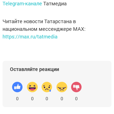
Telegram-канале
Татмедиа
Читайте новости Татарстана в
национальном мессенджере MАХ:
https://max.ru/tatmedia
Оставляйте реакции
0
0
0
0
0