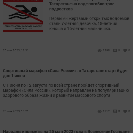
Татарстане на воде погибли трое
подростков
Первыми жертвами открытых водоемов
стали 7-летняя девочка, 18-летний
юноша и 16-летний мальчишка.
25 мая 2023, 13:31
1398
0
0
Спортивный марафон «Сила России»: в Татарстане старт будет
дан 1 июня
С 1 июня по 12 августа по всей стране пройдет спортивный
марафон «Сила России», который направлен на популяризацию
здорового образа жизни и развитие массового спорта.
25 мая 2023, 13:21
1112
0
0
Народные приметы на 25 мая 2023 года в Вознесение Господне