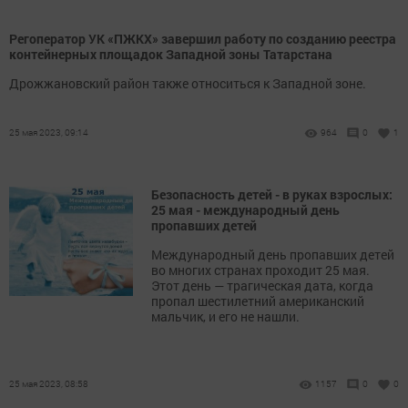
Регоператор УК «ПЖКХ» завершил работу по созданию реестра
контейнерных площадок Западной зоны Татарстана
Дрожжановский район также относиться к Западной зоне.
25 мая 2023, 09:14
964
0
1
Безопасность детей - в руках взрослых:
25 мая - международный день
пропавших детей
Международный день пропавших детей
во многих странах проходит 25 мая.
Этот день — трагическая дата, когда
пропал шестилетний американский
мальчик, и его не нашли.
25 мая 2023, 08:58
1157
0
0