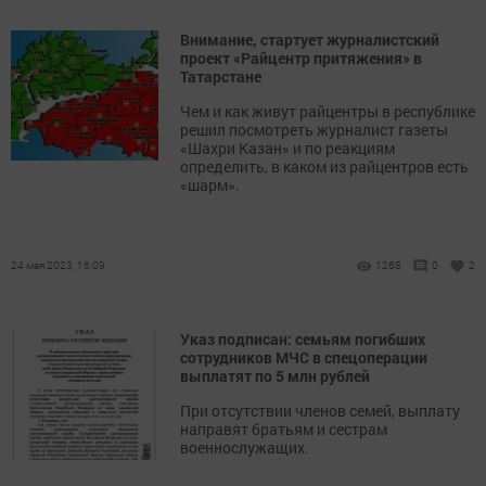
Внимание, стартует журналистский
проект «Райцентр притяжения» в
Татарстане
Чем и как живут райцентры в республике
решил посмотреть журналист газеты
«Шахри Казан» и по реакциям
определить, в каком из райцентров есть
«шарм».
24 мая 2023, 16:09
1268
0
2
Указ подписан: семьям погибших
сотрудников МЧС в спецоперации
выплатят по 5 млн рублей
При отсутствии членов семей, выплату
направят братьям и сестрам
военнослужащих.