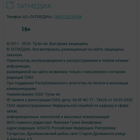
Телефон АО «ТАТМЕДИА»:
(843) 222 09 84
16+
© 2011 - 2026. Туган як. Все права защищены.
© ТАТМЕДИА. Все материалы, размещенные на сайте, защищены
законом.
Перепечатка, воспроизведение и распространение в любом объеме
информации,
размещенной на сайте, возможна только с письменного согласия
редакций СМИ.
При поддержке Республиканского агентства по печати и массовым
коммуникациям.
Наименование СМИ: Туган як
№ записи о регистрации СМИ, дата: Эл № ФС 77 - 78420 от 29.05.2020
СМИ зарегистрированно Федеральной службой по надзору в сфере
связи,
информационных технологий и массовых коммуникаций
ФИО главного редактора: Фаизова Гулия Вакифовна
Адрес редакции: 422470, Российская Федерация, Республика
Татарстан, Дрожжановский район, село Старое Дрожжаное улица
А.Абязова, д.5