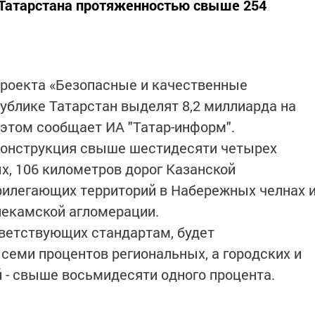
 Татарстана протяженностью свыше 254
проекта «Безопасные и качественные
ублике Татарстан выделят 8,2 миллиарда на
 этом сообщает ИА "Татар-информ".
еконструкция свыше шестидесяти четырех
х, 106 километров дорог Казанской
рилегающих территорий в Набережных челнах 
некамской агломерации.
тветствующих стандартам, будет
семи процентов региональных, а городских и
 - свыше восьмидесяти одного процента.