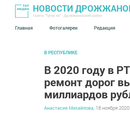
НОВОСТИ ДРОЖЖАНОВ
Газета "Туган як" - Дрожжановский район
Главная
Фотогалереи
Редакция
В РЕСПУБЛИКЕ
В 2020 году в Р
ремонт дорог в
миллиардов руб
Анастасия Михайлова,
18 ноября 2020 