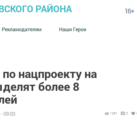
СКОГО РАЙОНА
16+
Рекламодателям
Наши Герои
Т по нацпроекту на
ыделят более 8
лей
- 09:00
1291
0