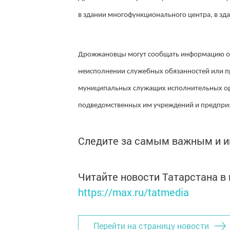
в здании многофункционального центра, в зд
Дрожжановцы могут сообщать информацию о к
неисполнении служебных обязанностей или п
муниципальных служащих исполнительных орг
подведомственных им учреждений и предпри
Следите за самым важным и 
Читайте новости Татарстана 
https://max.ru/tatmedia
Перейти на страницу новости