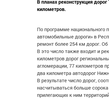
В планах реконструкция дорог
километров.
По программе национального 
автомобильные дороги» в Респ
ремонт более 254 км дорог. Об
В это число также входит и р
километров дорог региональны
агломерации, 77 километров п
два километра автодорог Ниж
В результате число дорог, соо
насчитываться больше сорока 
прилегающих к ним территорий