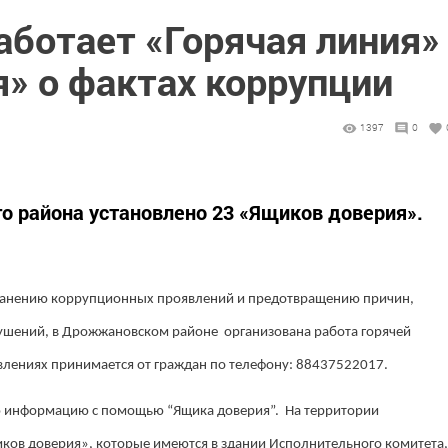
ботает «Горячая линия»
» о фактах коррупции
1397
0
о района установлено 23 «Ящиков доверия».
транению коррупционных проявлений и предотвращению причин,
шений, в Дрожжановском районе организована работа горячей
ениях принимается от граждан по телефону: 88437522017.
ю информацию с помощью “Ящика доверия”. На территории
ков доверия», которые имеются в здании Исполнительного комитета,