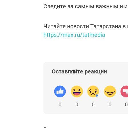
Следите за самым важным и 
Читайте новости Татарстана 
https://max.ru/tatmedia
Оставляйте реакции
0
0
0
0
0