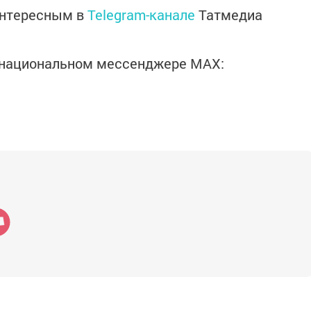
интересным в
Telegram-канале
Татмедиа
в национальном мессенджере MАХ: