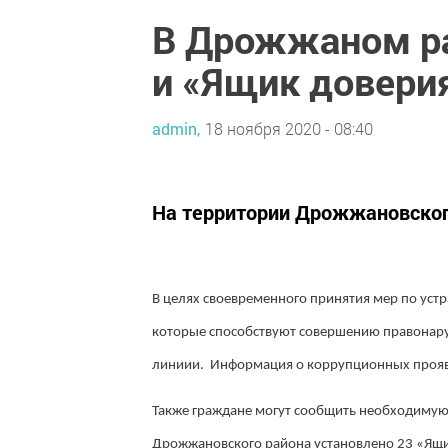
В Дрожжаном ра
и «Ящик доверия
admin,
18 ноября 2020 - 08:40
На территории Дрожжановског
В целях своевременного принятия мер по ус
которые способствуют совершению правонару
линиии. Информация о коррупционных проявл
Также граждане могут сообщить необходиму
Дрожжановского района установлено 23 «Ящи