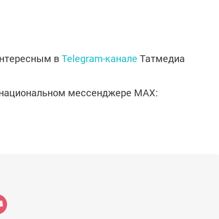
интересным в
Telegram-канале
Татмедиа
в национальном мессенджере MАХ: