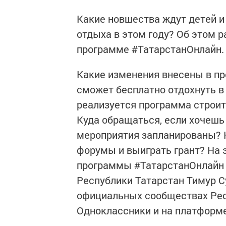
Какие новшества ждут детей и
отдыха в этом году? Об этом 
программе #ТатарстанОнлайн.
Какие изменения внесены в пр
сможет бесплатно отдохнуть в
реализуется программа строит
Куда обращаться, если хочеш
мероприятия запланированы? 
форумы и выиграть грант? На э
программы #ТатарстанОнлайн 
Республики Татарстан Тимур С
официальных сообществах Респ
Одноклассники и на платформ