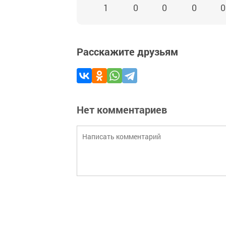
1
0
0
0
0
Расскажите друзьям
Нет комментариев