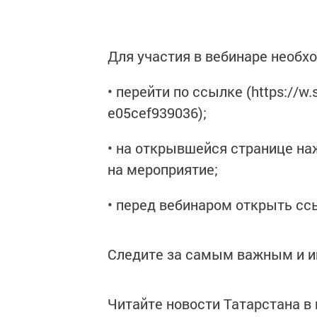
Для участия в вебинаре необх
• перейти по ссылке (https://w.
e05cef939036);
• на открывшейся странице на
на мероприятие;
• перед вебинаром открыть ссы
Следите за самым важным и 
Читайте новости Татарстана 