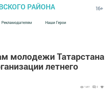
СКОГО РАЙОНА
16+
Рекламодателям
Наши Герои
ам молодежи Татарстана
ганизации летнего
1461
0