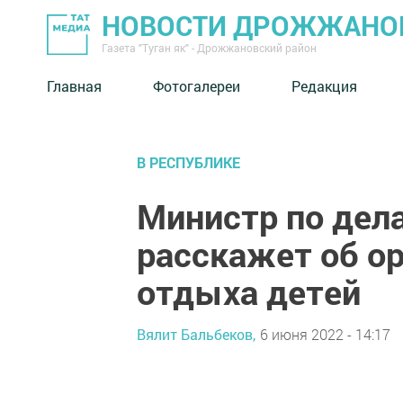
НОВОСТИ ДРОЖЖАНОВ
Газета "Туган як" - Дрожжановский район
Главная
Фотогалереи
Редакция
В РЕСПУБЛИКЕ
Министр по дел
расскажет об ор
отдыха детей
Вялит Бальбеков,
6 июня 2022 - 14:17