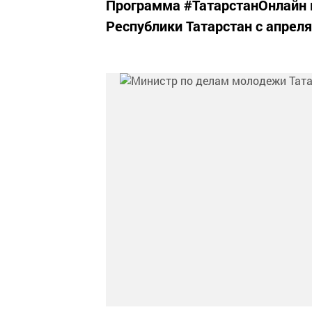
Программа #ТатарстанОнлайн 
Республики Татарстан с апреля