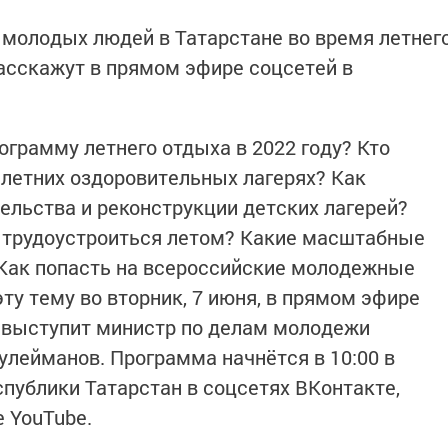
 молодых людей в Татарстане во время летнег
расскажут в прямом эфире соцсетей в
ограмму летнего отдыха в 2022 году? Кто
 летних оздоровительных лагерях? Как
ельства и реконструкции детских лагерей?
ь трудоустроиться летом? Какие масштабные
Как попасть на всероссийские молодежные
ту тему во вторник, 7 июня, в прямом эфире
выступит министр по делам молодежи
улейманов. Программа начнётся в 10:00 в
ублики Татарстан в соцсетях ВКонтакте,
е YouTube.