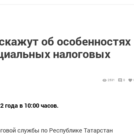
сскажут об особенностях
циальных налоговых
2531
0
 года в 10:00 часов.
говой службы по Республике Татарстан