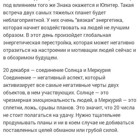
под влиянием того же Знака окажется и Юпитер. Такая
встреча двух самых тяжелых планет будет
неблагоприятной. У них очень "вязкая" энергетика,
которая начнет воздействовать на людей не лучшим
образом. В этот день произойдет глобальная
энергетическая перестройка, которая может негативно
отразиться на настроении и мотивации людей сейчас и
в обозримом будущем.
20 декабря — соединение Солнца и Меркурия
Соединение — негативный аспект, который
активизирует все самые негативные черты двух
объектов, в нем участвующих. Солнце — это
чрезмерная эмоциональность людей, а Меркурий — это
сплетни, ложь, срывы планов. Это значит, что 20 числа
не стоит полагаться на удачу. Нужно тщательнее
продумывать планы и ни в коем случае не добиваться
поставленных целей обманом или грубой силой.