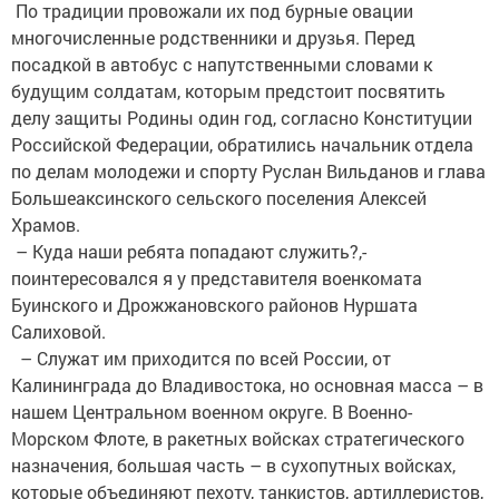
По традиции провожали их под бурные овации
многочисленные родственники и друзья. Перед
посадкой в автобус с напутственными словами к
будущим солдатам, которым предстоит посвятить
делу защиты Родины один год, согласно Конституции
Российской Федерации, обратились начальник отдела
по делам молодежи и спорту Руслан Вильданов и глава
Большеаксинского сельского поселения Алексей
Храмов.
– Куда наши ребята попадают служить?,-
поинтересовался я у представителя военкомата
Буинского и Дрожжановского районов Нуршата
Салиховой.
– Служат им приходится по всей России, от
Калининграда до Владивостока, но основная масса – в
нашем Центральном военном округе. В Военно-
Морском Флоте, в ракетных войсках стратегического
назначения, большая часть – в сухопутных войсках,
которые объединяют пехоту, танкистов, артиллеристов,