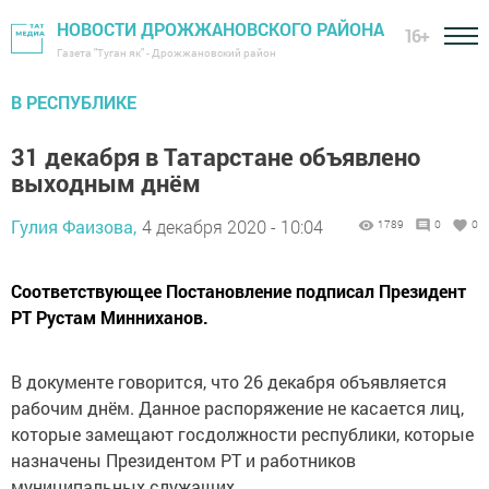
НОВОСТИ ДРОЖЖАНОВСКОГО РАЙОНА
16+
Газета "Туган як" - Дрожжановский район
В РЕСПУБЛИКЕ
31 декабря в Татарстане объявлено
выходным днём
Гулия Фаизова,
4 декабря 2020 - 10:04
1789
0
0
Соответствующее Постановление подписал Президент
РТ Рустам Минниханов.
В документе говорится, что 26 декабря объявляется
рабочим днём. Данное распоряжение не касается лиц,
которые замещают госдолжности республики, которые
назначены​ Президентом РТ и работников
муниципальных служащих.