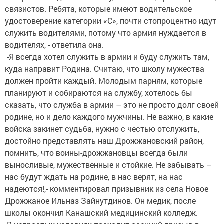
связистов. Ребята, которые имеют водительское
удостоверение категории «С», почти стопроцентно идут
служить водителями, потому что армия нуждается в
водителях, - ответила она.
-Я всегда хотел служить в армии и буду служить там,
куда направит Родина. Считаю, что школу мужества
должен пройти каждый. Молодым парням, которые
планируют и собираются на службу, хотелось бы
сказать, что служба в армии – это не просто долг своей
родине, но и дело каждого мужчины. Не важно, в какие
войска закинет судьба, нужно с честью отслужить,
достойно представлять наш Дрожжановский район,
помнить, что воины-дрожжановцы всегда были
выносливые, мужественные и стойкие. Не забывать –
нас будут ждать на родине, в нас верят, на нас
надеются!,- комментировал призывник из села Новое
Дрожжаное Ильназ Зайнутдинов. Он медик, после
школы окончил Канашский медицинский колледж.