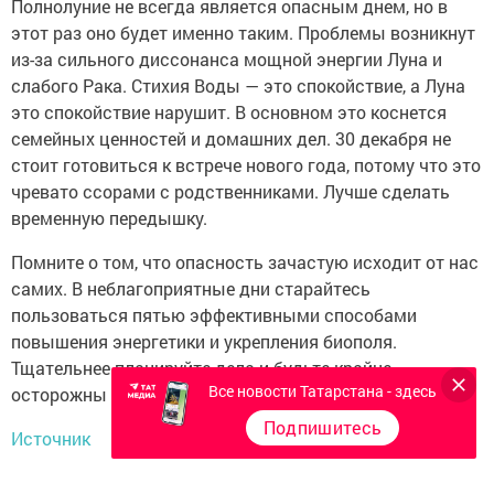
Полнолуние не всегда является опасным днем, но в
этот раз оно будет именно таким. Проблемы возникнут
из-за сильного диссонанса мощной энергии Луна и
слабого Рака. Стихия Воды — это спокойствие, а Луна
это спокойствие нарушит. В основном это коснется
семейных ценностей и домашних дел. 30 декабря не
стоит готовиться к встрече нового года, потому что это
чревато ссорами с родственниками. Лучше сделать
временную передышку.
Помните о том, что опасность зачастую исходит от нас
самих. В неблагоприятные дни старайтесь
пользоваться пятью эффективными способами
повышения энергетики и укрепления биополя.
Тщательнее планируйте дела и будьте крайне
Все новости Татарстана - здесь
осторожны и предусмотрительны.
Подпишитесь
Источник