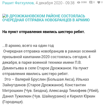
Рашит Фатхуллов,
4 декабря 2020 - 09:38
3088
0
0
На пункт отправления явились шестеро ребят.
...В армию, всего на один год
Очередная отправка новобранцев в рамках осенней
призывной кампании-2020 состоялась сегодня, 4
декабря, в парке военной техники имени П.В.
Дементьева в селе Старое Дрожжаное. На пункт
отправления явились шестеро ребят.
Это – Валерий Бруслин (Большая Акса), Ильназ
Зайнутдинов (Старое Дрожжаное), Константин
Митрошкин (Чув. Бездна), Александр Тимофеев (Убей),
Данил Тужилкин (Чув. Шаймурзино) и Кирилл Юркин
(Городище).