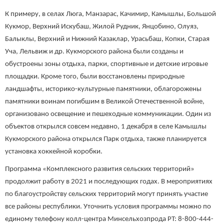
К примеру, в селах Люга, Манзарас, Качимир, Камышлы, Большой
Кукмор, Верхний Искубаш, Жилой Рудник, Янцобино, Олуяз,
Балыклы, Верхний и Нижний Казаклар, Урасьбаш, Копки, Старая
Уча, Лельвиж и др. Кукморского района были созданы и
обустроены зоны отдыха, парки, спортивные и детские игровые
площадки. Кроме того, были восстановлены природные
ландшафты, историко-культурные памятники, облагорожены
памятники воинам погибшим в Великой Отечественной войне,
организовано освещение и пешеходные коммуникации. Один из
объектов открылся совсем недавно, 1 декабря в селе Камышлы
Кукморского района открылся Парк отдыха, также планируется
установка хоккейной коробки.
Программа «Комплексного развития сельских территорий»
продолжит работу в 2021 и последующих годах. В мероприятиях
по благоустройству сельских территорий могут принять участие
все районы республики. Уточнить условия программы можно по
единому телефону колл-центра Минсельхозпрода РТ: 8-800-444-