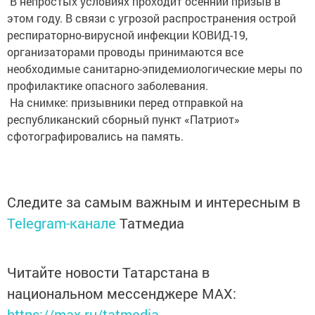
В непростых условиях проходит осенний призыв в
этом году. В связи с угрозой распространения острой
респираторно-вирусной инфекции КОВИД-19,
организаторами проводы принимаются все
необходимые санитарно-эпидемиологические меры по
профилактике опасного заболевания.
На снимке: призывники перед отправкой на
республиканский сборный пункт «Патриот»
сфотографировались на память.
Следите за самым важным и интересным в
Telegram-канале
Татмедиа
Читайте новости Татарстана в
национальном мессенджере MАХ:
https://max.ru/tatmedia