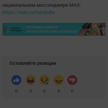
национальном мессенджере MАХ:
https://max.ru/tatmedia
Оставляйте реакции
0
0
0
0
0