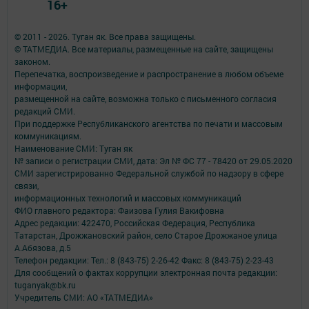
16+
© 2011 - 2026. Туган як. Все права защищены.
© ТАТМЕДИА. Все материалы, размещенные на сайте, защищены
законом.
Перепечатка, воспроизведение и распространение в любом объеме
информации,
размещенной на сайте, возможна только с письменного согласия
редакций СМИ.
При поддержке Республиканского агентства по печати и массовым
коммуникациям.
Наименование СМИ: Туган як
№ записи о регистрации СМИ, дата: Эл № ФС 77 - 78420 от 29.05.2020
СМИ зарегистрированно Федеральной службой по надзору в сфере
связи,
информационных технологий и массовых коммуникаций
ФИО главного редактора: Фаизова Гулия Вакифовна
Адрес редакции: 422470, Российская Федерация, Республика
Татарстан, Дрожжановский район, село Старое Дрожжаное улица
А.Абязова, д.5
Телефон редакции: Тел.: 8 (843-75) 2-26-42 Факс: 8 (843-75) 2-23-43
Для сообщений о фактах коррупции электронная почта редакции:
tuganyak@bk.ru
Учредитель СМИ: АО «ТАТМЕДИА»