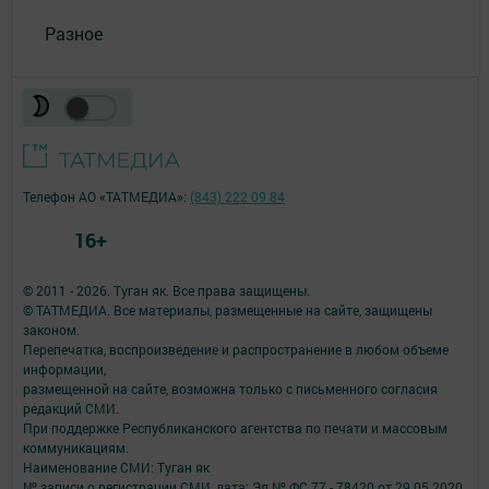
Разное
Телефон АО «ТАТМЕДИА»:
(843) 222 09 84
16+
© 2011 - 2026. Туган як. Все права защищены.
© ТАТМЕДИА. Все материалы, размещенные на сайте, защищены
законом.
Перепечатка, воспроизведение и распространение в любом объеме
информации,
размещенной на сайте, возможна только с письменного согласия
редакций СМИ.
При поддержке Республиканского агентства по печати и массовым
коммуникациям.
Наименование СМИ: Туган як
№ записи о регистрации СМИ, дата: Эл № ФС 77 - 78420 от 29.05.2020