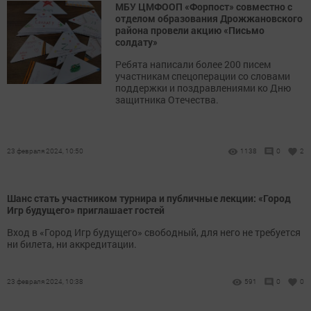
МБУ ЦМФООП «Форпост» совместно с
отделом образования Дрожжановского
района провели акцию «Письмо
солдату»
Ребята написали более 200 писем
участникам спецоперации со словами
поддержки и поздравлениями ко Дню
защитника Отечества.
23 февраля 2024, 10:50
1138
0
2
Шанс стать участником турнира и публичные лекции: «Город
Игр будущего» приглашает гостей
Вход в «Город Игр будущего» свободный, для него не требуется
ни билета, ни аккредитации.
23 февраля 2024, 10:38
591
0
0