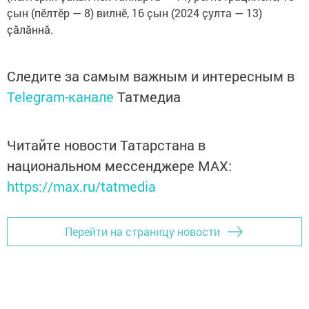
ҫын (пӗлтӗр — 8) вилнӗ, 16 ҫын (2024 ҫулта — 13)
ҫӑлӑннӑ.
Следите за самым важным и интересным в
Telegram-канале
Татмедиа
Читайте новости Татарстана в
национальном мессенджере MАХ:
https://max.ru/tatmedia
Перейти на страницу новости