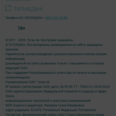
Телефон АО «ТАТМЕДИА»:
(843) 222 09 84
16+
© 2011 - 2026. Туган як. Все права защищены.
© ТАТМЕДИА. Все материалы, размещенные на сайте, защищены
законом.
Перепечатка, воспроизведение и распространение в любом объеме
информации,
размещенной на сайте, возможна только с письменного согласия
редакций СМИ.
При поддержке Республиканского агентства по печати и массовым
коммуникациям.
Наименование СМИ: Туган як
№ записи о регистрации СМИ, дата: Эл № ФС 77 - 78420 от 29.05.2020
СМИ зарегистрированно Федеральной службой по надзору в сфере
связи,
информационных технологий и массовых коммуникаций
ФИО главного редактора: Фаизова Гулия Вакифовна
Адрес редакции: 422470, Российская Федерация, Республика
Татарстан, Дрожжановский район, село Старое Дрожжаное улица