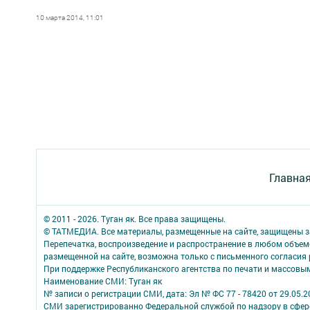
10 марта 2014, 11:01
Главна
© 2011 - 2026. Туган як. Все права защищены.
© ТАТМЕДИА. Все материалы, размещенные на сайте, защищены з
Перепечатка, воспроизведение и распространение в любом объе
размещенной на сайте, возможна только с письменного согласия
При поддержке Республиканского агентства по печати и массов
Наименование СМИ: Туган як
№ записи о регистрации СМИ, дата: Эл № ФС 77 - 78420 от 29.05.2
СМИ зарегистрированно Федеральной службой по надзору в сфере