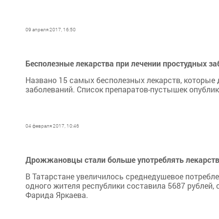
09 апреля 2017, 16:50
Бесполезные лекарства при лечении простудных з
Названо 15 самых бесполезных лекарств, которые
заболеваний. Список препаратов-пустышек опублико
04 февраля 2017, 10:46
Дрожжановцы стали больше употреблять лекарст
В Татарстане увеличилось среднедушевое потребле
одного жителя республики составила 5687 рублей,
Фарида Яркаева.