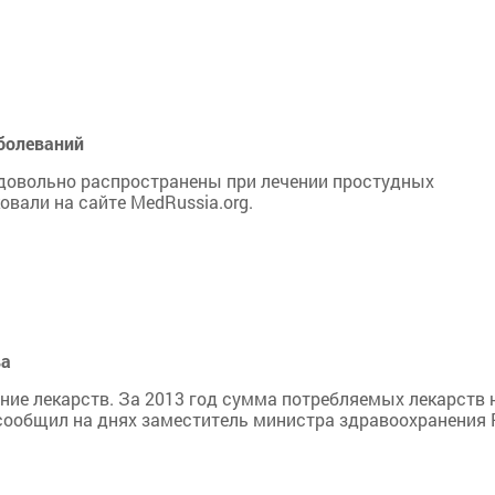
аболеваний
 довольно распространены при лечении простудных
вали на сайте MedRussia.org.
ва
ние лекарств. За 2013 год сумма потребляемых лекарств 
 сообщил на днях заместитель министра здравоохранения 