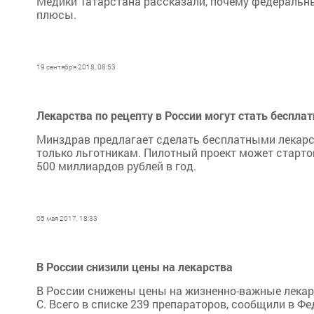
Медики Татарстана рассказали, почему федеральн
плюсы.
19 сентября 2018, 08:53
Лекарства по рецепту в России могут стать беспла
Минздрав предлагает сделать бесплатными лекарст
только льготникам. Пилотный проект может стартов
500 миллиардов рублей в год.
05 мая 2017, 18:33
В России снизили цены на лекарства
В России снижены цены на жизненно-важные лекарст
С. Всего в списке 239 препараторов, сообщили в Ф