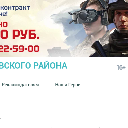
СКОГО РАЙОНА
16+
Рекламодателям
Наши Герои
т