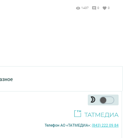
1437
0
0
азное
Телефон АО «ТАТМЕДИА»:
(843) 222 09 84