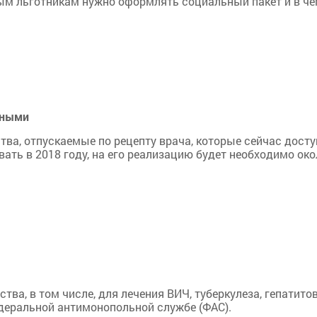
ым льготникам нужно оформлять социальный пакет и в че
тными
ва, отпускаемые по рецепту врача, которые сейчас дост
ать в 2018 году, на его реализацию будет необходимо око
ва, в том числе, для лечения ВИЧ, туберкулеза, гепатитов
едеральной антимонопольной службе (ФАС).