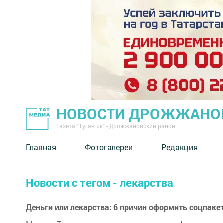
НОВОСТИ ДРОЖЖАНОВ
Газета "Туган як" - Дрожжановский район
Главная
Фотогалереи
Редакция
Новости с тегом - лекарства
Деньги или лекарства: 6 причин оформить соцпаке