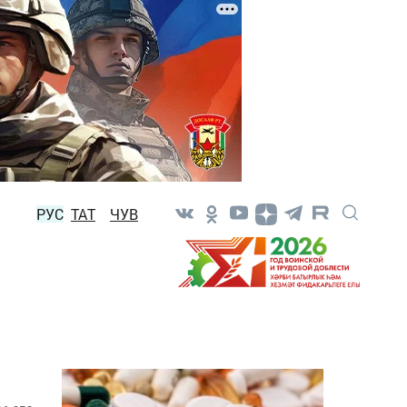
РУС
ТАТ
ЧУВ