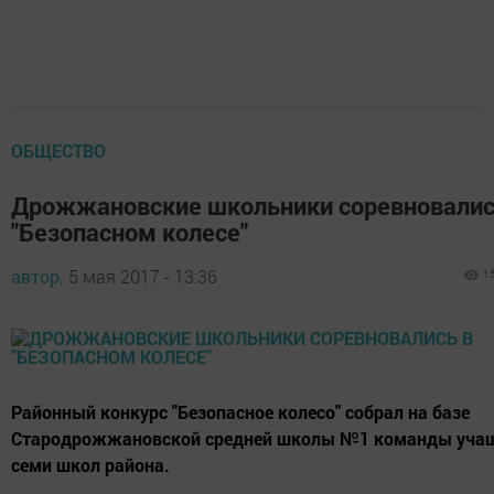
ОБЩЕСТВО
Дрожжановские школьники соревновалис
"Безопасном колесе"
автор,
5 мая 2017 - 13:36
1
Районный конкурс "Безопасное колесо" собрал на базе
Стародрожжановской средней школы №1 команды учащ
семи школ района.