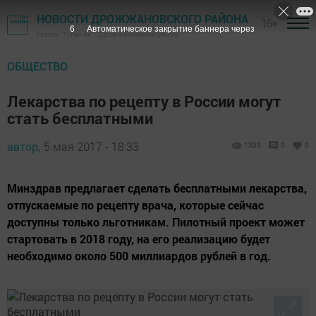
НОВОСТИ ДРОЖЖАНОВСКОГО РАЙОНА
16+
5
Автоматическое закрытие баннера через
Газета "Туган як" - Дрожжановский район
ОБЩЕСТВО
Лекарства по рецепту в России могут
стать бесплатными
автор,
5 мая 2017 - 18:33
1339
0
0
Минздрав предлагает сделать бесплатными лекарства,
отпускаемые по рецепту врача, которые сейчас
доступны только льготникам. Пилотный проект может
стартовать в 2018 году, на его реализацию будет
необходимо около 500 миллиардов рублей в год.