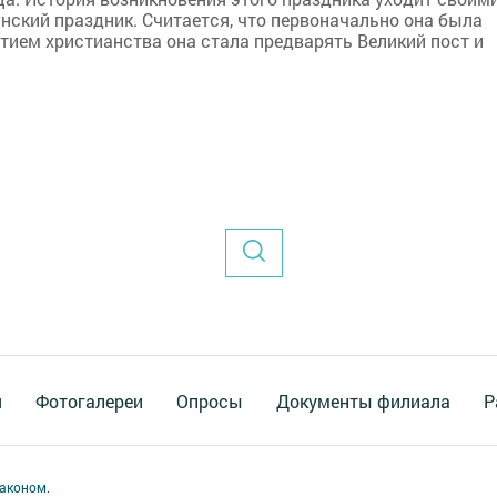
янский праздник. Считается, что первоначально она была
ятием христианства она стала предварять Великий пост и
я
Фотогалереи
Опросы
Документы филиала
Р
аконом.