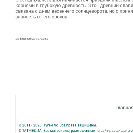
корнями в глубокую древность. Это - древний слав
связана с днем весеннего солнцеворота, но с прин
зависеть от его сроков.
20 февраля 2012, 04:52
Главна
© 2011 - 2026. Туган як. Все права защищены.
© ТАТМЕДИА. Все материалы, размещенные на сайте, защищены з