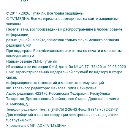
© 2011 - 2026. Туган як. Все права защищены.
© ТАТМЕДИА. Все материалы, размещенные на сайте, защищены
законом.
Перепечатка, воспроизведение и распространение в любом объеме
информации,
размещенной на сайте, возможна только с письменного согласия
редакций СМИ.
При поддержке Республиканского агентства по печати и массовым
коммуникациям.
Наименование СМИ: Туган як
№ записи о регистрации СМИ, дата: Эл № ФС 77 - 78420 от 29.05.2020
СМИ зарегистрированно Федеральной службой по надзору в сфере
связи,
информационных технологий и массовых коммуникаций
ФИО главного редактора: Фаизова Гулия Вакифовна
Адрес редакции: 422470, Российская Федерация, Республика
Татарстан, Дрожжановский район, село Старое Дрожжаное улица
А.Абязова, д.5
Телефон редакции: Тел.: 8 (843-75) 2-26-42 Факс: 8 (843-75) 2-23-43
Для сообщений о фактах коррупции электронная почта редакции:
tuganyak@bk.ru
Учредитель СМИ: АО «ТАТМЕДИА»