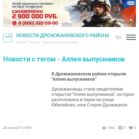
НОВОСТИ ДРОЖЖАНОВСКОГО РАЙОНА
16+
Газета "Туган як" - Дрожжановский район
Новости с тегом - Аллея выпускников
В Дрожжановском районе открыли
“Аллею выпускников”
Дрожжановцы стали свидетелями
открытия "Аллеи выпускников", которая
расположена в парке на улице
Юбилейная, села Старое Дрожжаное.
28 июня 2013, 09:51
1594
0
0