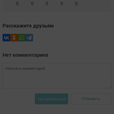
0
0
0
0
0
Расскажите друзьям
Нет комментариев
Отправить
Авторизоваться