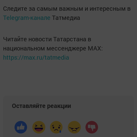
Следите за самым важным и интересным в
Telegram-канале
Татмедиа
Читайте новости Татарстана в
национальном мессенджере MАХ:
https://max.ru/tatmedia
Оставляйте реакции