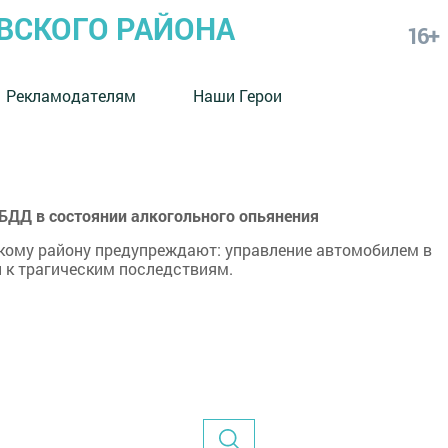
СКОГО РАЙОНА
16+
Рекламодателям
Наши Герои
БДД в состоянии алкогольного опьянения
ому району предупреждают: управление автомобилем в
 к трагическим последствиям.