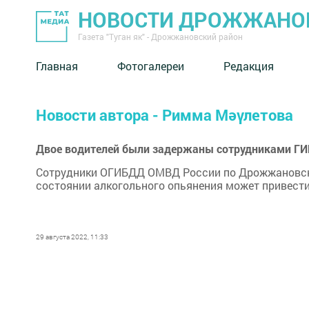
НОВОСТИ ДРОЖЖАНОВ
Газета "Туган як" - Дрожжановский район
Главная
Фотогалереи
Редакция
Новости автора - Римма Мәүлетова
Двое водителей были задержаны сотрудниками ГИ
Сотрудники ОГИБДД ОМВД России по Дрожжановск
состоянии алкогольного опьянения может привести
29 августа 2022, 11:33