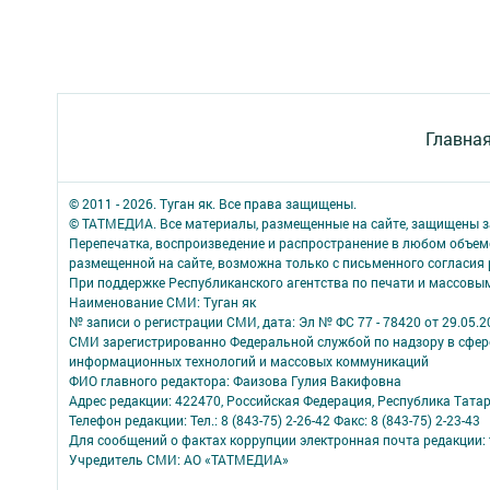
Главна
© 2011 - 2026. Туган як. Все права защищены.
© ТАТМЕДИА. Все материалы, размещенные на сайте, защищены з
Перепечатка, воспроизведение и распространение в любом объе
размещенной на сайте, возможна только с письменного согласия
При поддержке Республиканского агентства по печати и массов
Наименование СМИ: Туган як
№ записи о регистрации СМИ, дата: Эл № ФС 77 - 78420 от 29.05.2
СМИ зарегистрированно Федеральной службой по надзору в сфере
информационных технологий и массовых коммуникаций
ФИО главного редактора: Фаизова Гулия Вакифовна
Адрес редакции: 422470, Российская Федерация, Республика Тата
Телефон редакции: Тел.: 8 (843-75) 2-26-42 Факс: 8 (843-75) 2-23-43
Для сообщений о фактах коррупции электронная почта редакции: 
Учредитель СМИ: АО «ТАТМЕДИА»