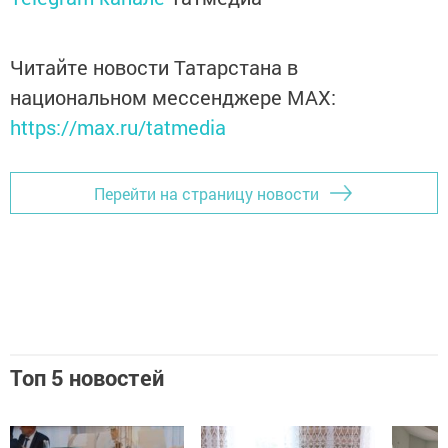
Читайте новости Татарстана в
национальном мессенджере MАХ:
https://max.ru/tatmedia
Перейти на страницу новости
Топ 5 новостей