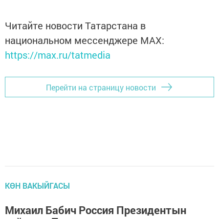
Читайте новости Татарстана в
национальном мессенджере MАХ:
https://max.ru/tatmedia
Перейти на страницу новости
КӨН ВАКЫЙГАСЫ
Михаил Бабич Россия Президентын