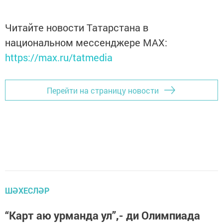
Читайте новости Татарстана в
национальном мессенджере MАХ:
https://max.ru/tatmedia
Перейти на страницу новости
ШӘХЕСЛӘР
“Карт аю урманда ул”,- ди Олимпиада