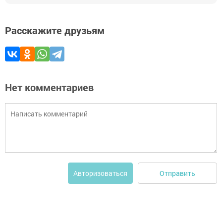
Расскажите друзьям
Нет комментариев
Отправить
Авторизоваться