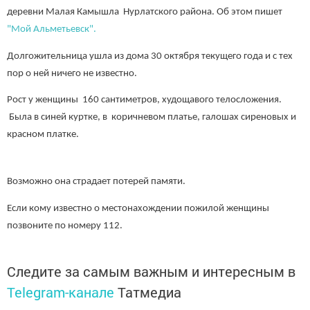
деревни Малая Камышла Нурлатского района. Об этом пишет
"Мой Альметьевск".
Долгожительница ушла из дома 30 октября текущего года и с тех
пор о ней ничего не известно.
Рост у женщины 160 сантиметров, худощавого телосложения.
Была в синей куртке, в коричневом платье, галошах сиреновых и
красном платке.
Возможно она страдает потерей памяти.
Если кому известно о местонахождении пожилой женщины
позвоните по номеру 112.
Следите за самым важным и интересным в
Telegram-канале
Татмедиа