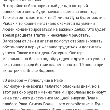
Это крайне неблагоприятный день, в который
солнечного света будет меньше всего за весь год.
Также стоит отметить, что 21 числа Луна будет расти в
Рыбах, что крайне негативно скажется на умении
людей концентрироваться на важных делах. Это будет
время расцвета апатии и нежелания работать.
Заговоры от лени и апатии помогут стабилизировать
обстановку и вернут желание трудиться и достигать
успеха. Также в этот день Сатурн и Юпитер
максимально близко подойдут друг к другу, что усилит
негативное воздействие планет, начатое 19 числа при
их встрече в Знаке Водолея.
30 декабря — полнолуние в Раке
Полнолуние не всегда является опасным днем, но в
этот раз оно будет именно таким. Проблемы возникнут
из-за сильного диссонанса мощной энергии Луна и
слабого Рака. Стихия Воды — это спокойствие, а Луна
это спокойствие нарушит. В основном это коснется