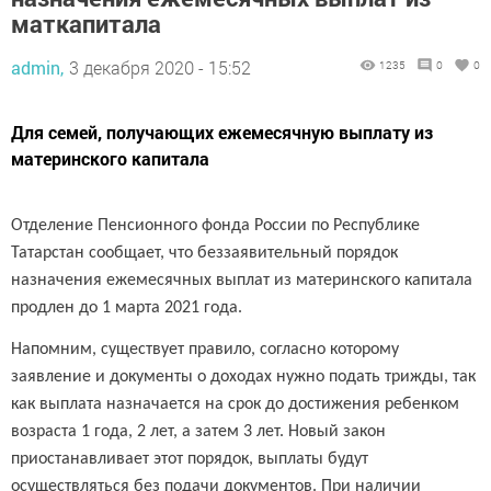
маткапитала
admin,
3 декабря 2020 - 15:52
1235
0
0
Для семей, получающих ежемесячную выплату из
материнского капитала
Отделение Пенсионного фонда России по Республике
Татарстан сообщает, что беззаявительный порядок
назначения ежемесячных выплат из материнского капитала
продлен до 1 марта 2021 года.
Напомним, существует правило, согласно которому
заявление и документы о доходах нужно подать трижды, так
как выплата назначается на срок до достижения ребенком
возраста 1 года, 2 лет, а затем 3 лет. Новый закон
приостанавливает этот порядок, выплаты будут
осуществляться без подачи документов. При наличии