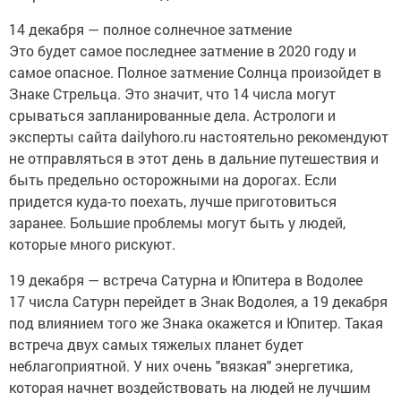
14 декабря — полное солнечное затмение
Это будет самое последнее затмение в 2020 году и
самое опасное. Полное затмение Солнца произойдет в
Знаке Стрельца. Это значит, что 14 числа могут
срываться запланированные дела. Астрологи и
эксперты сайта dailyhoro.ru настоятельно рекомендуют
не отправляться в этот день в дальние путешествия и
быть предельно осторожными на дорогах. Если
придется куда-то поехать, лучше приготовиться
заранее. Большие проблемы могут быть у людей,
которые много рискуют.
19 декабря — встреча Сатурна и Юпитера в Водолее
17 числа Сатурн перейдет в Знак Водолея, а 19 декабря
под влиянием того же Знака окажется и Юпитер. Такая
встреча двух самых тяжелых планет будет
неблагоприятной. У них очень "вязкая" энергетика,
которая начнет воздействовать на людей не лучшим