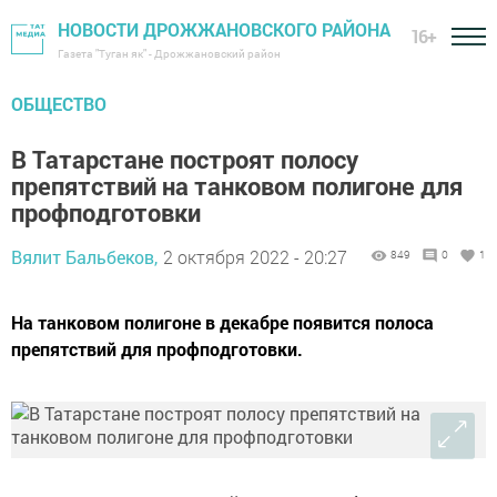
НОВОСТИ ДРОЖЖАНОВСКОГО РАЙОНА
16+
Газета "Туган як" - Дрожжановский район
ОБЩЕСТВО
В Татарстане построят полосу
препятствий на танковом полигоне для
профподготовки
Вялит Бальбеков,
2 октября 2022 - 20:27
849
0
1
На танковом полигоне в декабре появится полоса
препятствий для профподготовки.