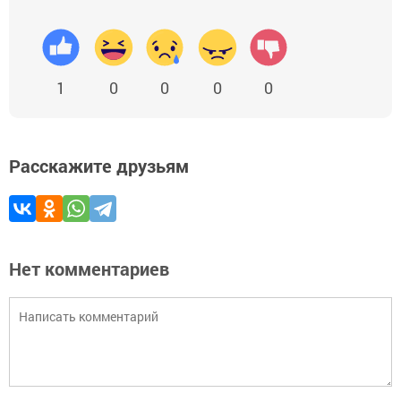
1
0
0
0
0
Расскажите друзьям
Нет комментариев