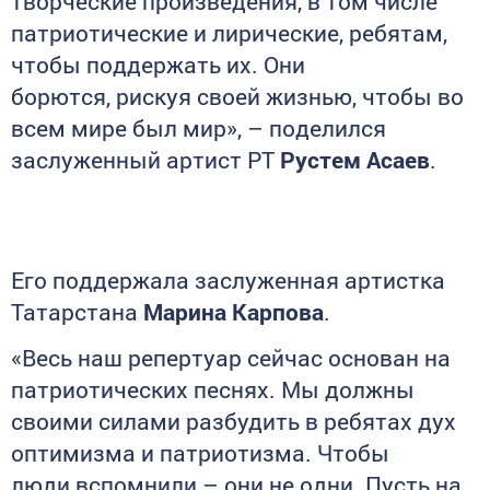
творческие произведения, в том числе
патриотические и лирические, ребятам,
чтобы поддержать их. Они
борются, рискуя своей жизнью, чтобы во
всем мире был мир», – поделился
заслуженный артист РТ
Рустем Асаев
.
Его поддержала заслуженная артистка
Татарстана
Марина Карпова
.
«Весь наш репертуар сейчас основан на
патриотических песнях. Мы должны
своими силами разбудить в ребятах дух
оптимизма и патриотизма. Чтобы
люди вспомнили – они не одни. Пусть на