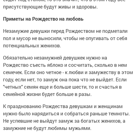
присутствующие будут живы и здоровы.
Приметы на Рождество на любовь
Незамужие девушки перед Рождеством не подметали
пол и мусор не выносили, чтобы не опугивать от себя
потенциальных женихов.
Обязательно незамужней девушкек нужно на
Рождество съесть яблоко и сосчитать, сколько в нем
семечек. Если оно четное - к любви и замужеству в этом
году, если нет, то замуж она пока что не выйдет. Если
"четных" семян еще и больше шести, то и счастья в
семейной жизни будет больше в разы.
К празднованию Рождества девушкам и женщинам
нужно было нарядиться и собраться раньше темноты.
Не успевшие не выйдут замуж за богатых женихов, а
замужние не будут любимы мужьями.