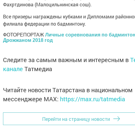
Фахртдинова (Малоцильнинская сош).
Все призеры награждены кубками и Дипломами районно
филиала федерации по бадминтону.
ФОТОРЕПОРТАЖ
Личные соревнования по бадминтон
Дрожжаном 2018 год
Следите за самым важным и интересным в
T
канале
Татмедиа
Читайте новости Татарстана в национальном
мессенджере MАХ:
https://max.ru/tatmedia
Перейти на страницу новости