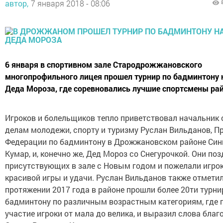
автор,
7 января 2018 - 08:06
6 января в спортивном зале Стародрожжановского
многопрофильного лицея прошел турнир по бадминтону 
Деда Мороза, где соревновались лучшие спортсмены ра
Игроков и болельщиков тепло приветствовал начальник 
делам молодежи, спорту и туризму Руслан Вильданов, П
Федерации по бадминтону в Дрожжановском районе Си
Кумар, и, конечно же, Дед Мороз со Снегурочкой. Они по
присутствующих в зале с Новым годом и пожелали игро
красивой игры и удачи. Руслан Вильданов также отметил
протяжении 2017 года в районе прошли более 20ти турни
бадминтону по различным возрастным категориям, где 
участие игроки от мала до велика, и выразил слова бла