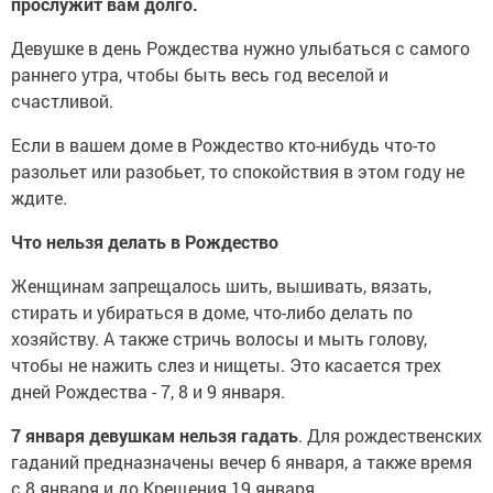
прослужит вам долго.
Девушке в день Рождества нужно улыбаться с самого
раннего утра, чтобы быть весь год веселой и
счастливой.
Если в вашем доме в Рождество кто-нибудь что-то
разольет или разобьет, то спокойствия в этом году не
ждите.
Что нельзя делать в Рождество
Женщинам запрещалось шить, вышивать, вязать,
стирать и убираться в доме, что-либо делать по
хозяйству. А также стричь волосы и мыть голову,
чтобы не нажить слез и нищеты. Это касается трех
дней Рождества - 7, 8 и 9 января.
7 января девушкам нельзя гадать
. Для рождественских
гаданий предназначены вечер 6 января, а также время
с 8 января и до Крещения 19 января.