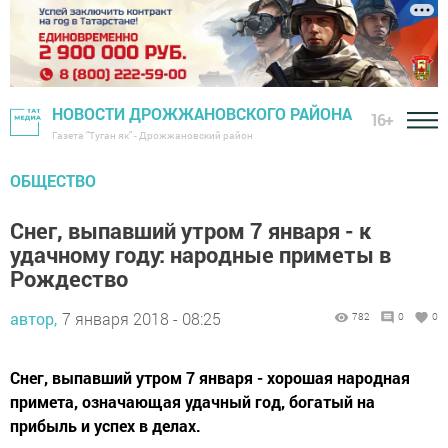
НОВОСТИ ДРОЖЖАНОВСКОГО РАЙОНА
16+
Газета "Туган як" - Дрожжановский район
ОБЩЕСТВО
Снег, выпавший утром 7 января - к
удачному году: народные приметы в
Рождество
автор,
7 января 2018 - 08:25
782
0
0
Снег, выпавший утром 7 января - хорошая народная
примета, означающая удачный год, богатый на
прибыль и успех в делах.