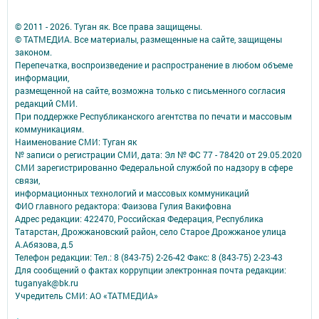
© 2011 - 2026. Туган як. Все права защищены.
© ТАТМЕДИА. Все материалы, размещенные на сайте, защищены
законом.
Перепечатка, воспроизведение и распространение в любом объеме
информации,
размещенной на сайте, возможна только с письменного согласия
редакций СМИ.
При поддержке Республиканского агентства по печати и массовым
коммуникациям.
Наименование СМИ: Туган як
№ записи о регистрации СМИ, дата: Эл № ФС 77 - 78420 от 29.05.2020
СМИ зарегистрированно Федеральной службой по надзору в сфере
связи,
информационных технологий и массовых коммуникаций
ФИО главного редактора: Фаизова Гулия Вакифовна
Адрес редакции: 422470, Российская Федерация, Республика
Татарстан, Дрожжановский район, село Старое Дрожжаное улица
А.Абязова, д.5
Телефон редакции: Тел.: 8 (843-75) 2-26-42 Факс: 8 (843-75) 2-23-43
Для сообщений о фактах коррупции электронная почта редакции:
tuganyak@bk.ru
Учредитель СМИ: АО «ТАТМЕДИА»