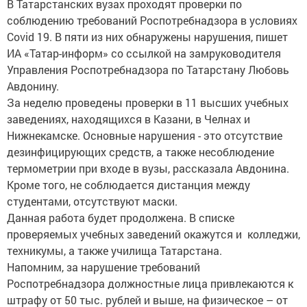
В Татарстанских вузах проходят проверки по
соблюдению требований Роспотребнадзора в условиях
Covid 19. В пяти из них обнаружены нарушения, пишет
ИА «Татар-информ» со ссылкой на замруководителя
Управления Роспотребнадзора по Татарстану Любовь
Авдонину.
За неделю проведены проверки в 11 высших учебных
заведениях, находящихся в Казани, в Челнах и
Нижнекамске. Основные нарушения - это отсутствие
дезинфицирующих средств, а также несоблюдение
термометрии при входе в вузы, рассказала Авдонина.
Кроме того, не соблюдается дистанция между
студентами, отсутствуют маски.
Данная работа будет продолжена. В списке
проверяемых учебных заведений окажутся и колледжи,
техникумы, а также училища Татарстана.
Напомним, за нарушение требований
Роспотребнадзора должностные лица привлекаются к
штрафу от 50 тыс. рублей и выше, на физическое – от