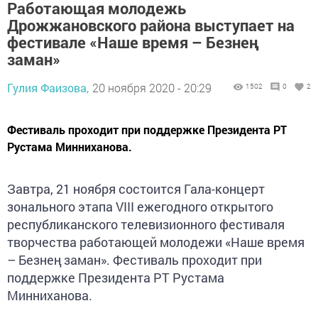
Работающая молодежь
Дрожжановского района выступает на
фестивале «Наше время – Безнең
заман»
Гулия Фаизова,
20 ноября 2020 - 20:29
1502
0
2
Фестиваль проходит при поддержке Президента РТ
Рустама Минниханова.
Завтра, 21 ноября состоится Гала-концерт
зонального этапа VIII ежегодного открытого
республиканского телевизионного фестиваля
творчества работающей молодежи «Наше время
– Безнең заман». Фестиваль проходит при
поддержке Президента РТ Рустама
Минниханова.