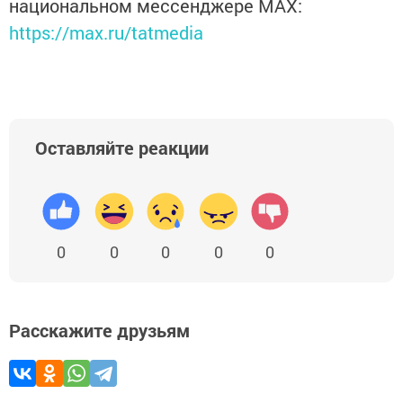
национальном мессенджере MАХ:
https://max.ru/tatmedia
Оставляйте реакции
0
0
0
0
0
Расскажите друзьям