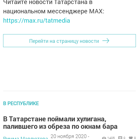
Читайте новости Татарстана в
национальном мессенджере MАХ:
https://max.ru/tatmedia
Перейти на страницу новости
В РЕСПУБЛИКЕ
В Татарстане поймали хулигана,
палившего из обреза по окнам бара
20 ноября 2020 -
Римма Мавлютова,
1405
0
0