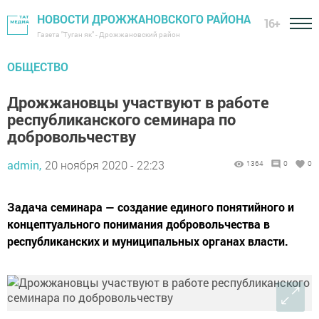
НОВОСТИ ДРОЖЖАНОВСКОГО РАЙОНА
16+
Газета "Туган як" - Дрожжановский район
ОБЩЕСТВО
Дрожжановцы участвуют в работе
республиканского семинара по
добровольчеству
admin,
20 ноября 2020 - 22:23
1364
0
0
Задача семинара — создание единого понятийного и
концептуального понимания добровольчества в
республиканских и муниципальных органах власти.