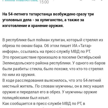
15:00
На 54-летнего татарстанца возбуждено сразу три
уголовных дела - за хулиганство, а также за
изготовление и хранение оружия.
В республике был пойман хулиган, который стрелял из
обреза по окнам бара. Об этом пишет ИА «Татар-
информ», ссылаясь на пресс-службу МВД по РТ.
Это происшествие произошло в поселке Октябрьский
Зеленодольского района республики. У одного из баров
были разбиты стекла, было похоже, что кто-то стрелял
по ним из оружия.
В ходе расследования выяснилось, что это 54-летний
местный житель. По словам мужчины, он в лесу нашел
оружие и переделал его в обрез. У мужчины оружие
полицейскими был изъят.
Как сообщается в пресс-службе МВД по РТ, в