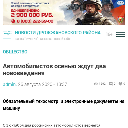
НОВОСТИ ДРОЖЖАНОВСКОГО РАЙОНА
16+
Газета "Туган як" - Дрожжановский район
ОБЩЕСТВО
Автомобилистов осенью ждут два
нововведения
admin,
26 августа 2020 - 13:37
1562
0
0
Обязательный техосмотр и электронные документы на
машину
С 1 октября для российских автомобилистов вернётся