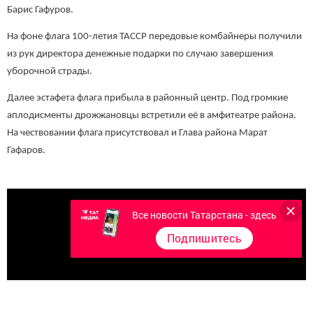
Барис Гафуров.
На фоне флага 100-летия ТАССР передовые комбайнеры получили
из рук директора денежные подарки по случаю завершения
уборочной страды.
Далее эстафета флага прибыла в районный центр. Под громкие
аплодисменты дрожжановцы встретили её в амфитеатре района.
На чествовании флага присутствовал и Глава района Марат
Гафаров.
Все новости Татарстана - здесь
Подпишитесь