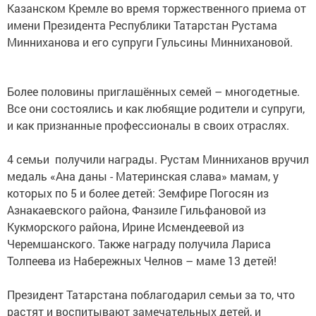
Казанском Кремле во время торжественного приема от
имени Президента Республики Татарстан Рустама
Минниханова и его супруги Гульсины Миннихановой.
Более половины приглашённых семей – многодетные.
Все они состоялись и как любящие родители и супруги,
и как признанные профессионалы в своих отраслях.
4 семьи получили награды. Рустам Минниханов вручил
медаль «Ана даны - Материнская слава» мамам, у
которых по 5 и более детей: Земфире Погосян из
Азнакаевского района, Фанзиле Гильфановой из
Кукморского района, Ирине Исмендеевой из
Черемшанского. Также награду получила Лариса
Толпеева из Набережных Челнов – маме 13 детей!
Президент Татарстана поблагодарил семьи за то, что
растят и воспитывают замечательных детей, и