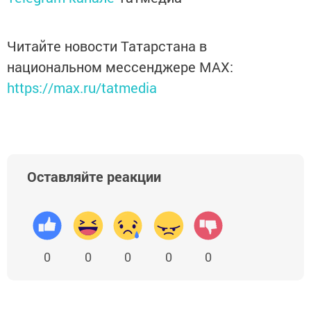
Читайте новости Татарстана в
национальном мессенджере MАХ:
https://max.ru/tatmedia
Оставляйте реакции
0
0
0
0
0