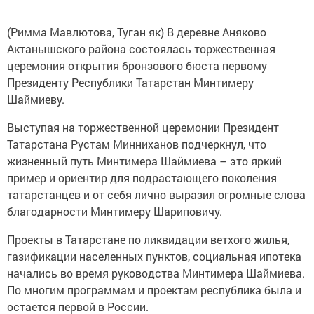
(Римма Мавлютова, Туган як) В деревне Аняково
Актанышского района состоялась торжественная
церемония открытия бронзового бюста первому
Президенту Республики Татарстан Минтимеру
Шаймиеву.
Выступая на торжественной церемонии Президент
Татарстана Рустам Минниханов подчеркнул, что
жизненный путь Минтимера Шаймиева – это яркий
пример и ориентир для подрастающего поколения
татарстанцев и от себя лично выразил огромные слова
благодарности Минтимеру Шариповичу.
Проекты в Татарстане по ликвидации ветхого жилья,
газификации населенных пунктов, социальная ипотека
начались во время руководства Минтимера Шаймиева.
По многим программам и проектам республика была и
остается первой в России.