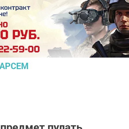
ПАРСЕМ
 предмет пулать