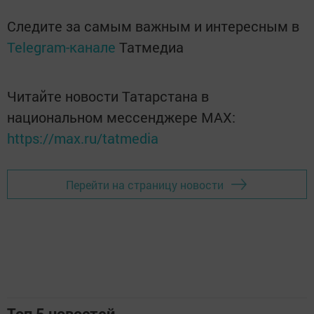
Следите за самым важным и интересным в
Telegram-канале
Татмедиа
Читайте новости Татарстана в
национальном мессенджере MАХ:
https://max.ru/tatmedia
Перейти на страницу новости
Топ 5 новостей