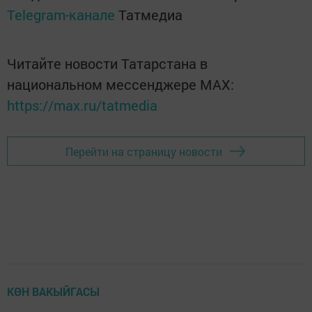
Telegram-канале
Татмедиа
Читайте новости Татарстана в
национальном мессенджере MАХ:
https://max.ru/tatmedia
Перейти на страницу новости
КӨН ВАКЫЙГАСЫ