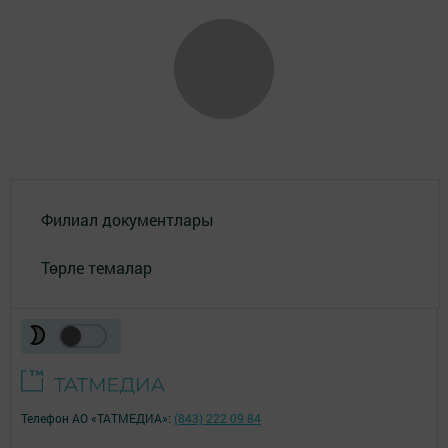
Филиал документлары
Төрле темалар
Телефон АО «ТАТМЕДИА»:
(843) 222 09 84