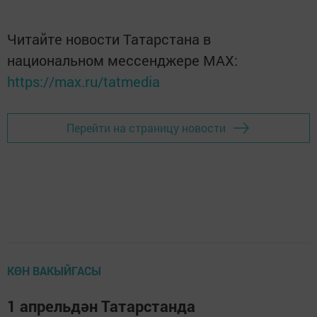
Читайте новости Татарстана в
национальном мессенджере MАХ:
https://max.ru/tatmedia
Перейти на страницу новости
КӨН ВАКЫЙГАСЫ
1 апрельдән Татарстанда