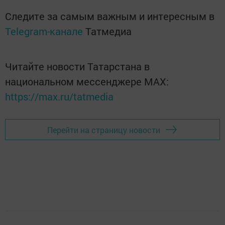
Следите за самым важным и интересным в
Telegram-канале
Татмедиа
Читайте новости Татарстана в
национальном мессенджере MАХ:
https://max.ru/tatmedia
Перейти на страницу новости