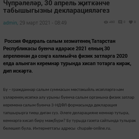
Чүпрәлеләр, 30 апрель җиткәнче
табышыгызны декларацияләгез
admin,
29 март 2021 - 08:49
490
0
0
Россия Федераль салым хезмәтенең Татарстан
Республикасы буенча идарәсе 2021 елның 30
апреленнән дә соңга калмыйча физик затларга 2020
елда алынган керемнәр турында хисап тотарга кирәк,
дип искәртә.
Бу – гражданнар салым суммасын мөстәкыйль исәпләргә һәм
үзләренең исәпкә алу урыны буенча салым органына физик затлар
кеременә салым буенча 3-НДФЛ формасында декларация
тапшырырга тиеш дигән сүз. Әлеге деларацияне кемнәр тутыра,
кемнәргә хисап бирү мәҗбүри? Бу турыда газета сайтында тулырак
белешеп була. Интернеттагы адресы chupale-online.ru.