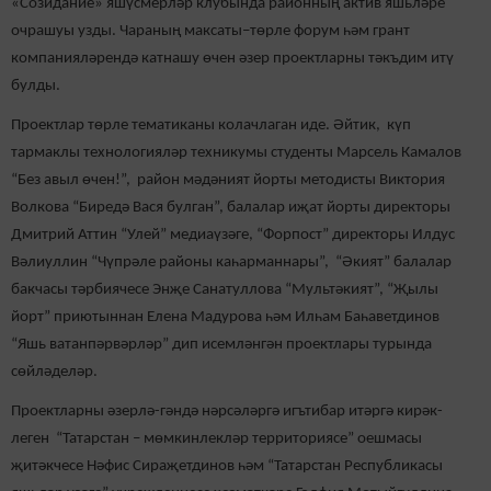
«Созидание» яшүсмерләр клубында районның актив яшьләре
очрашуы узды. Чараның максаты–төрле форум һәм грант
компанияләрендә катнашу өчен әзер проектларны тәкъдим итү
булды.
Проектлар төрле тематиканы колачлаган иде. Әйтик, күп
тармаклы технологияләр техникумы студенты Марсель Камалов
“Без авыл өчен!”, район мәдәният йорты методисты Виктория
Волкова “Биредә Вася булган”, балалар иҗат йорты директоры
Дмитрий Аттин “Улей” медиаүзәге, “Форпост” директоры Илдус
Вәлиуллин “Чүпрәле районы каһарманнары”, “Әкият” балалар
бакчасы тәрбиячесе Энҗе Санатуллова “Мультәкият”, “Җылы
йорт” приютыннан Елена Мадурова һәм Илһам Баһаветдинов
“Яшь ватанпәрвәрләр” дип исемләнгән проектлары турында
сөйләделәр.
Проектларны әзерлә-гәндә нәрсәләргә игътибар итәргә кирәк-
леген “Татарстан – мөмкинлекләр территориясе” оешмасы
җитәкчесе Нәфис Сираҗетдинов һәм “Татарстан Республикасы