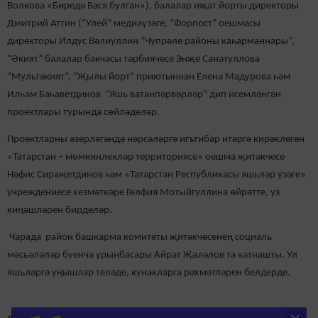
Волкова «Биредә Вася булган»), балалар иҗат йорты директоры
Дмитрий Аттин (“Улей” медиаүзәге, “Форпост” оешмасы
директоры Илдус Вәлиуллин “Чүпрәле районы каһарманнары”,
“Әкият” балалар бакчасы тәрбиячесе Энҗе Санатуллова
“Мультәкият”, “Җылы йорт” приютыннан Елена Мадурова һәм
Илһам Баһаветдинов “Яшь ватанпәрвәрләр” дип исемләнгән
проектлары турында сөйләделәр.
Проектларны әзерләгәндә нәрсәләргә игътибар итәргә кирәклеген
«Татарстан – мөмкинлекләр территориясе» оешма җитәкчесе
Нәфис Сираҗетдинов һәм «Татарстан Республикасы яшьләр үзәге»
учреждениесе хезмәткәре Гөлфия Мотыйгуллина өйрәтте, үз
киңәшләрен бирделәр.
Чарада район башкарма комитеты җитәкчесенең социаль
мәсьәләләр буенча урынбасары Айрат Җәләлов та катнашты. Ул
яшьләргә уңышлар теләде, кунакларга рәхмәтләрен белдерде.