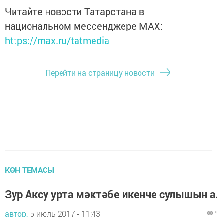
Читайте новости Татарстана в
национальном мессенджере MАХ:
https://max.ru/tatmedia
Перейти на страницу новости
КӨН ТЕМАСЫ
Зур Аксу урта мәктәбе икенче сулышын а
автор,
5 июль 2017 - 11:43