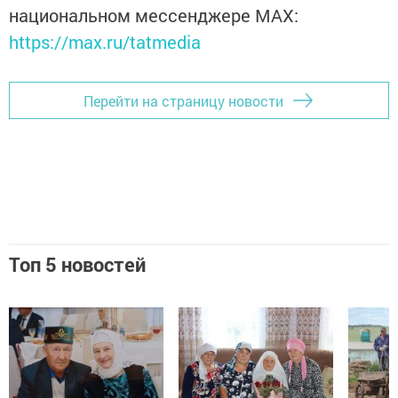
национальном мессенджере MАХ:
https://max.ru/tatmedia
Перейти на страницу новости
Топ 5 новостей