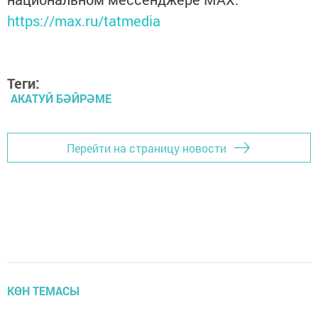
https://max.ru/tatmedia
Теги:
АКАТУЙ БӘЙРӘМЕ
Перейти на страницу новости
КӨН ТЕМАСЫ