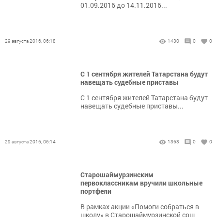
01.09.2016 до 14.11.2016...
29 августа 2016, 06:18
1430
0
0
С 1 сентября жителей Татарстана будут
навещать судебные приставы
С 1 сентября жителей Татарстана будут
навещать судебные приставы...
29 августа 2016, 06:14
1363
0
0
Старошаймурзинским
первоклассникам вручили школьные
портфели
В рамках акции «Помоги собраться в
школу» в Старошаймурзинской сош