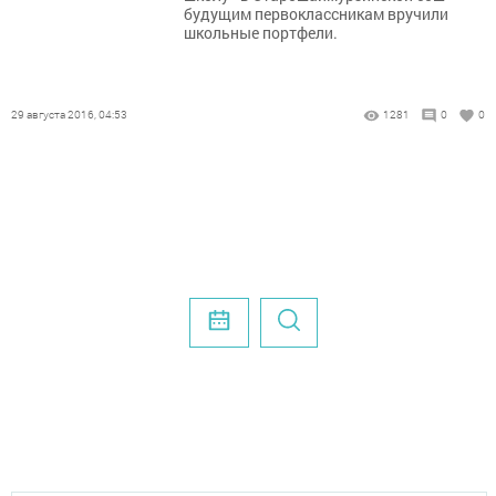
будущим первоклассникам вручили
школьные портфели.
29 августа 2016, 04:53
1281
0
0