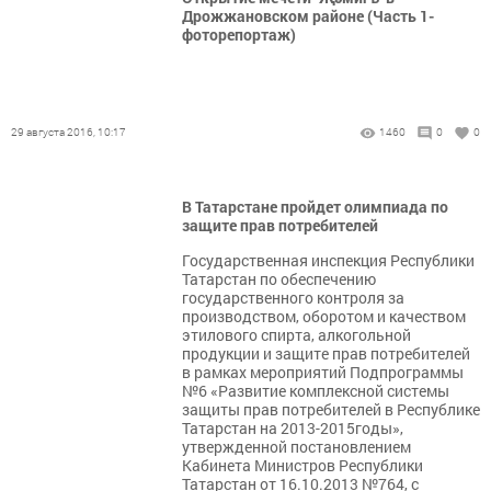
Дрожжановском районе (Часть 1-
фоторепортаж)
29 августа 2016, 10:17
1460
0
0
В Татарстане пройдет олимпиада по
защите прав потребителей
Государственная инспекция Республики
Татарстан по обеспечению
государственного контроля за
производством, оборотом и качеством
этилового спирта, алкогольной
продукции и защите прав потребителей
в рамках мероприятий Подпрограммы
№6 «Развитие комплексной системы
защиты прав потребителей в Республике
Татарстан на 2013-2015годы»,
утвержденной постановлением
Кабинета Министров Республики
Татарстан от 16.10.2013 №764, с