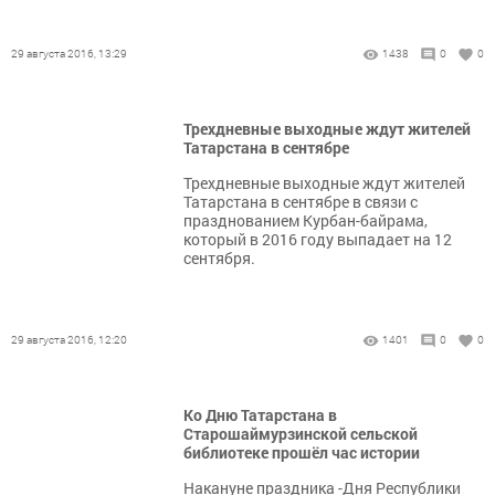
29 августа 2016, 13:29
1438
0
0
Трехдневные выходные ждут жителей
Татарстана в сентябре
Трехдневные выходные ждут жителей
Татарстана в сентябре в связи с
празднованием Курбан-байрама,
который в 2016 году выпадает на 12
сентября.
29 августа 2016, 12:20
1401
0
0
Ко Дню Татарстана в
Старошаймурзинской сельской
библиотеке прошёл час истории
Накануне праздника -Дня Республики