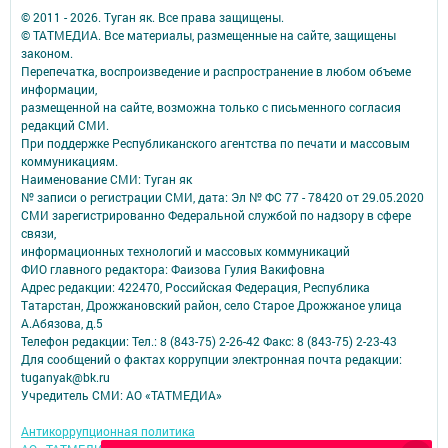
© 2011 - 2026. Туган як. Все права защищены.
© ТАТМЕДИА. Все материалы, размещенные на сайте, защищены
законом.
Перепечатка, воспроизведение и распространение в любом объеме
информации,
размещенной на сайте, возможна только с письменного согласия
редакций СМИ.
При поддержке Республиканского агентства по печати и массовым
коммуникациям.
Наименование СМИ: Туган як
№ записи о регистрации СМИ, дата: Эл № ФС 77 - 78420 от 29.05.2020
СМИ зарегистрированно Федеральной службой по надзору в сфере
связи,
информационных технологий и массовых коммуникаций
ФИО главного редактора: Фаизова Гулия Вакифовна
Адрес редакции: 422470, Российская Федерация, Республика
Татарстан, Дрожжановский район, село Старое Дрожжаное улица
А.Абязова, д.5
Телефон редакции: Тел.: 8 (843-75) 2-26-42 Факс: 8 (843-75) 2-23-43
Для сообщений о фактах коррупции электронная почта редакции:
tuganyak@bk.ru
Учредитель СМИ: АО «ТАТМЕДИА»
Антикоррупционная политика